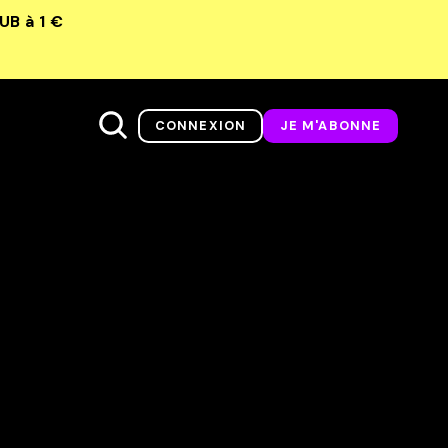
LUB
à 1 €
CONNEXION
JE M'ABONNE