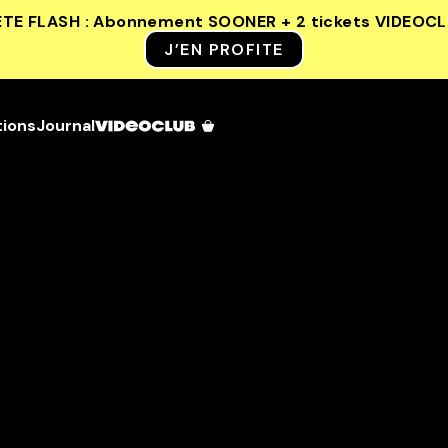
ETE FLASH : Abonnement SOONER + 2 tickets VIDEOC
J’EN PROFITE
tions
Journal