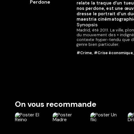
relate la traque d’un tueu
nos perdone, est une œuvr
dresse le portrait d’un du
maestria cinématographiq
Synopsis
Madrid, été 2011. La ville, p
du mouvement des « indignés 
contexte hyper-tendu que deu
genre bien particulier.
#Crime
,
#Crise économique
On vous recommande