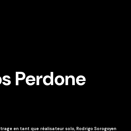
os Perdone
rage en tant que réalisateur solo, Rodrigo Sorogoyen