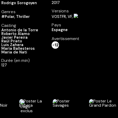
2017
Rodrigo Sorogoyen
Versions
Genres
#Polar, Thriller
VOSTFR, VF,
Pays
Casting
Espagne
Antonio de la Torre
Roberto Álamo
Javier Pereira
Avertissement
Raúl Prieto
Luis Zahera
-12
María Ballesteros
Maria de Nati
Durée (en min)
127