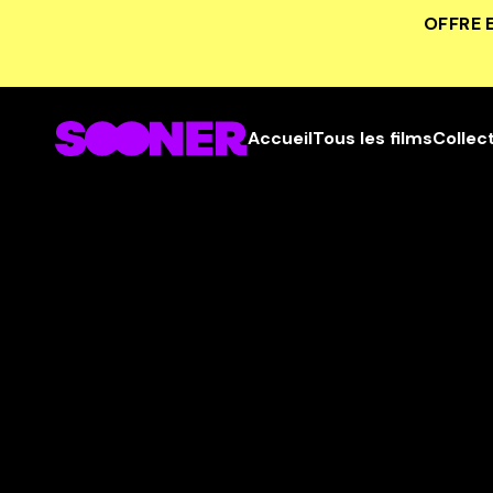
OFFRE 
Accueil
Tous les films
Collec