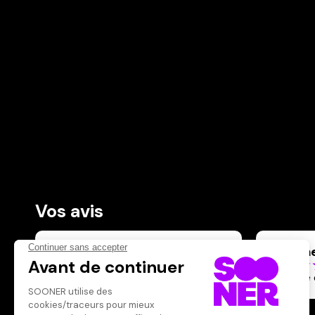
Vos avis
Donnez votre avis
maxim
Votre note
Votre commentaire
sombre 
Il faut vous connecter pour
publier un avis