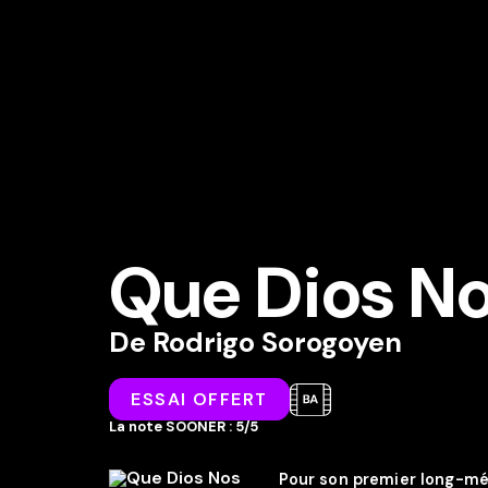
Que Dios N
De
Rodrigo Sorogoyen
ESSAI OFFERT
La note SOONER : 5/5
Pour son premier long-mét