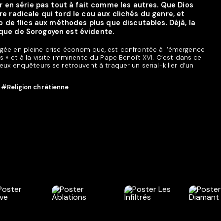
r en série pas tout à fait comme les autres. Que Dios
e radicale qui tord le cou aux clichés du genre, et
o de flics aux méthodes plus que discutables. Déjà, la
ue de Sorogoyen est évidente.
longée en pleine crise économique, est confrontée à l’émergence
» et à la visite imminente du Pape Benoît XVI. C’est dans ce
x enquêteurs se retrouvent à traquer un serial-killer d’un
,
#Religion chrétienne