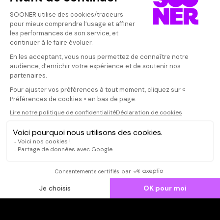
Vos avis
Donnez votre avis
Votre note
Votre commentaire
Il faut vous connecter pour
publier un avis
CONNEXION
Qui sommes-nous ?
Dispo dans l'abonnement
Dispo dans le Videoclub
Actionnaires