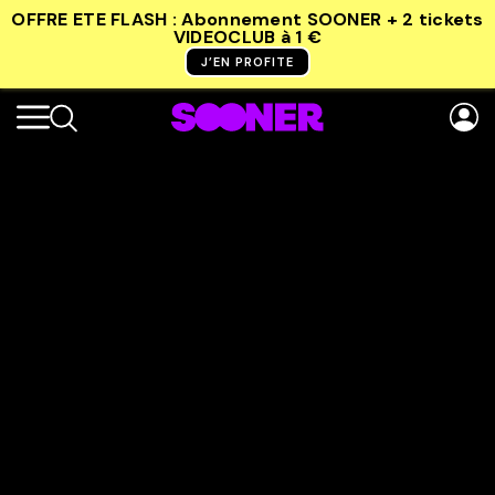
OFFRE ETE FLASH : Abonnement SOONER + 2 tickets
VIDEOCLUB
à 1 €
J’EN PROFITE