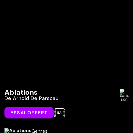
Ablations
De
Arnold De Parscau
ESSAI OFFERT
Genres