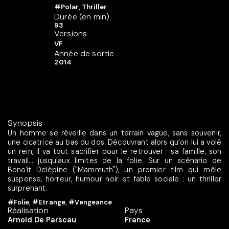
#Polar, Thriller
Durée (en min)
93
Versions
VF
Année de sortie
2014
Synopsis
Un homme se réveille dans un terrain vague, sans souvenir,
une cicatrice au bas du dos. Découvrant alors qu’on lui a volé
un rein, il va tout sacrifier pour le retrouver : sa famille, son
travail… jusqu’aux limites de la folie. Sur un scénario de
Benoît Delépine ("Mammuth"), un premier film qui mêle
suspense, horreur, humour noir et fable sociale : un thriller
surprenant.
#Folie
,
#Etrange
,
#Vengeance
Réalisation
Pays
Arnold De Parscau
France