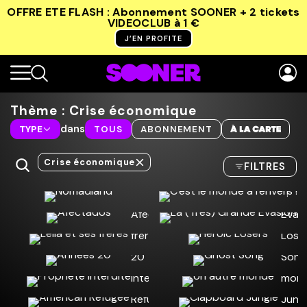
OFFRE ETE FLASH : Abonnement SOONER + 2 tickets
VIDEOCLUB
à 1 €
J’EN PROFITE
Thème : Crise économique
dans
TYPE
TOUS
ABONNEMENT
Crise économique
FILTRES