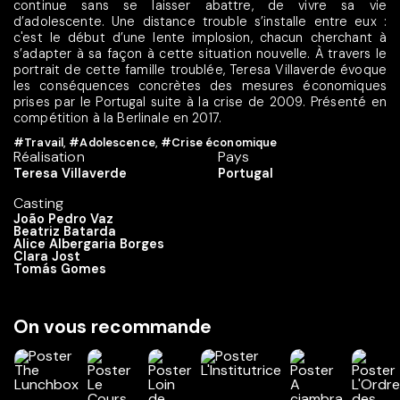
continue sans se laisser abattre, de vivre sa vie
d’adolescente. Une distance trouble s’installe entre eux :
c'est le début d’une lente implosion, chacun cherchant à
s’adapter à sa façon à cette situation nouvelle. À travers le
portrait de cette famille troublée, Teresa Villaverde évoque
les conséquences concrètes des mesures économiques
prises par le Portugal suite à la crise de 2009. Présenté en
compétition à la Berlinale en 2017.
#Travail
,
#Adolescence
,
#Crise économique
Réalisation
Pays
Teresa Villaverde
Portugal
Casting
João Pedro Vaz
Beatriz Batarda
Alice Albergaria Borges
Clara Jost
Tomás Gomes
On vous recommande