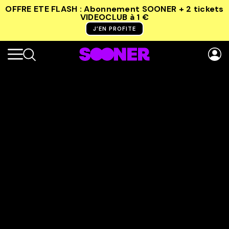
OFFRE ETE FLASH : Abonnement SOONER + 2 tickets
VIDEOCLUB
à 1 €
J’EN PROFITE