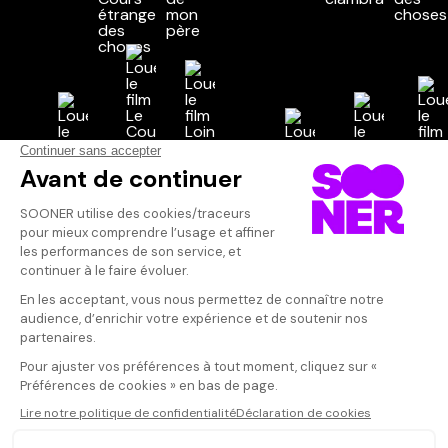
Vos avis
Donnez votre avis
Votre note
Votre commentaire
Il faut vous connecter pour
publier un avis