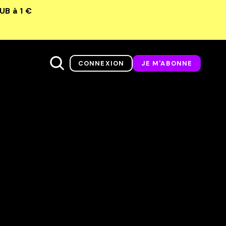
LUB
à 1 €
CONNEXION
JE M'ABONNE