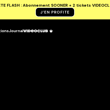
ETE FLASH : Abonnement SOONER + 2 tickets VIDEOC
J’EN PROFITE
tions
Journal