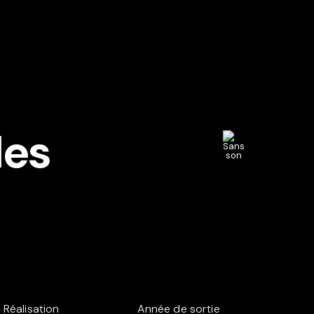
des
Réalisation
Année de sortie