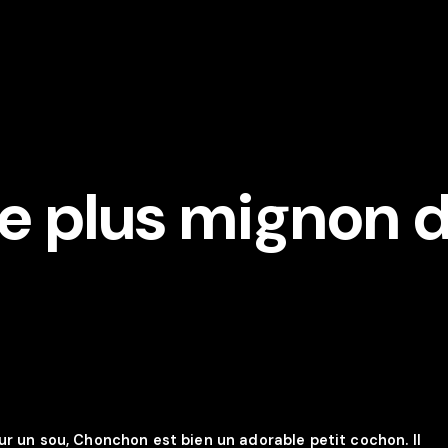
e plus mignon 
r un sou, Chonchon est bien un adorable petit cochon. Il