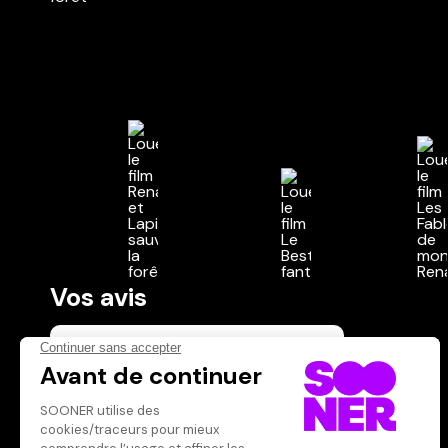
Vos avis
Donnez votre avis
Votre note
Votre commentaire
Il faut vous connecter pour
publier un avis