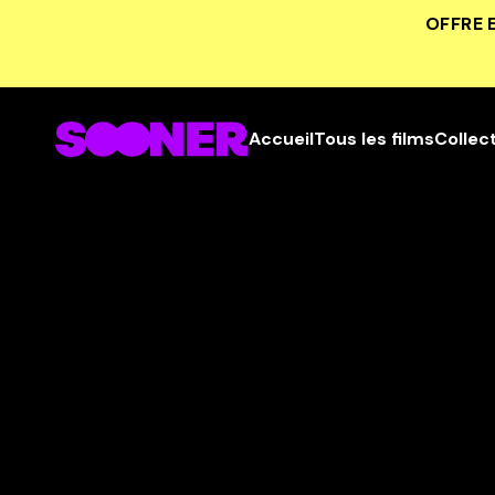
OFFRE 
Accueil
Tous les films
Collec