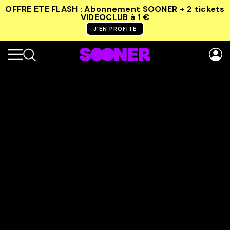
OFFRE ETE FLASH : Abonnement SOONER + 2 tickets
VIDEOCLUB
à 1 €
J’EN PROFITE