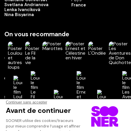
Svetlana Andrianova
France
Lenka Ivancíková
Nina Bisyarina
On vous recommande
Vos avis