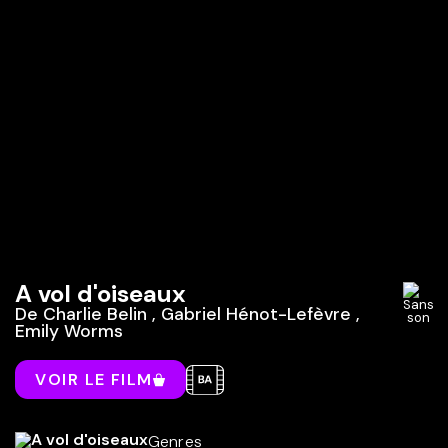
A vol d'oiseaux
De
Charlie Belin
,
Gabriel Hénot-Lefèvre
,
Emily Worms
VOIR LE FILM
Genres