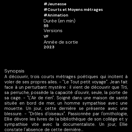
#Jeunesse
#Courts et Moyens métrages
#Animation
Durée (en min)
55
Versions
VF
Année de sortie
2023
Synopsis
A découvrir, trois courts métrages poétiques qui incitent à
voler de ses propres ailes. - "Le Tout petit voyage". Jean fait
face à un perturbant mystère : il vient de découvrir que Titi,
sa perruche, possède la capacité d'ouvrir, seule, la porte de
sa cage. - "L'Air de rien". Soigné dans une maison de santé
située en bord de mer, un homme sympathise avec une
mouette. Un jour, cette dernière se présente avec une
blessure. - "Drôles d'oiseaux". Passionnée par l'ornithologie,
Ellie dévore les livres de la bibliothèque de son collège et y
sympathise vite avec la documentaliste. Un jour, Ellie
constate l'absence de cette dernière...