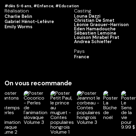
#dès 5-6 ans
,
#Enfance
,
#Education
Réalisation
Casting
Louna Dazzi
Charlie Belin
Christian De Smet
Gabriel Hénot-Lefèvre
Léonie Graouer-Harrison
Emily Worms
Eden Hamadouche
Sébastien Lemoine
Louison Mirabel Prat
Andrea Schieffer
Pays
France
On vous recommande