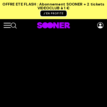
OFFRE ETE FLASH : Abonnement SOONER + 2 tickets
VIDEOCLUB
à 1 €
J’EN PROFITE