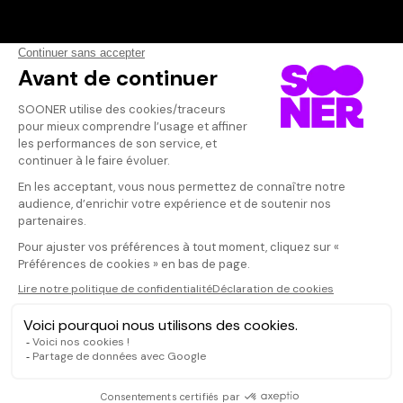
Vos avis
Donnez votre avis
Votre note
Votre commentaire
Il faut vous connecter pour
publier un avis
CONNEXION