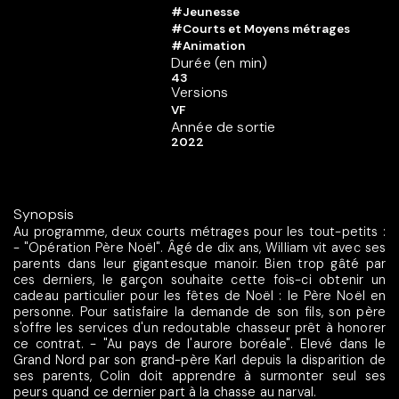
#Jeunesse
#Courts et Moyens métrages
#Animation
Durée (en min)
43
Versions
VF
Année de sortie
2022
Synopsis
Au programme, deux courts métrages pour les tout-petits :
- "Opération Père Noël". Âgé de dix ans, William vit avec ses
parents dans leur gigantesque manoir. Bien trop gâté par
ces derniers, le garçon souhaite cette fois-ci obtenir un
cadeau particulier pour les fêtes de Noël : le Père Noël en
personne. Pour satisfaire la demande de son fils, son père
s'offre les services d'un redoutable chasseur prêt à honorer
ce contrat. - "Au pays de l'aurore boréale". Elevé dans le
Grand Nord par son grand-père Karl depuis la disparition de
ses parents, Colin doit apprendre à surmonter seul ses
peurs quand ce dernier part à la chasse au narval.