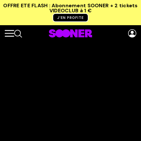
OFFRE ETE FLASH : Abonnement SOONER + 2 tickets
VIDEOCLUB
à 1 €
J’EN PROFITE