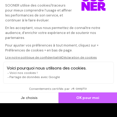
Vos avis
Donnez votre avis
Votre note
Votre commentaire
Il faut vous connecter pour
publier un avis
CONNEXION
Qui sommes-nous ?
Dispo dans l'abonnement
Dispo dans le Videoclub
Actionnaires
Contacts