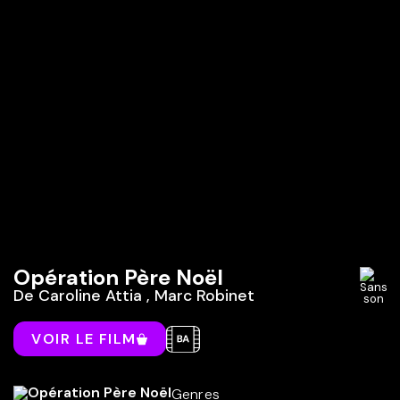
Opération Père Noël
De
Caroline Attia
,
Marc Robinet
VOIR LE FILM
Genres