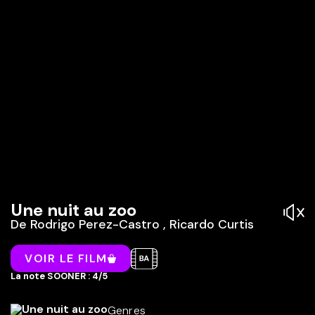
Une nuit au zoo
De
Rodrigo Perez-Castro
,
Ricardo Curtis
VOIR LE FILM
La note SOONER : 4/5
Genres