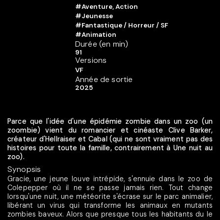
#Aventure, Action
#Jeunesse
#Fantastique / Horreur / SF
#Animation
Durée (en min)
91
Versions
VF
Année de sortie
2025
Parce que l'idée d'une épidémie zombie dans un zoo (un
zoombie) vient du romancier et cinéaste Clive Barker,
créateur d'Hellraiser et Cabal (qui ne sont vraiment pas des
histoires pour toute la famille, contrairement à Une nuit au
zoo).
Synopsis
Gracie, une jeune louve intrépide, s'ennuie dans le zoo de
Colepepper où il ne se passe jamais rien. Tout change
lorsqu'une nuit, une météorite s'écrase sur le parc animalier,
libérant un virus qui transforme les animaux en mutants
zombies baveux. Alors que presque tous les habitants du le