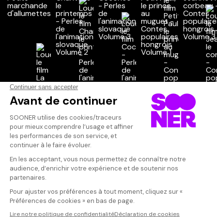
Vos avis
Donnez votre avis
Votre note
Votre commentaire
Il faut vous connecter pour
publier un avis