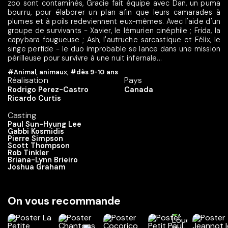
zoo sont contaminés, Gracie fait équipe avec Dan, un puma
bourru, pour élaborer un plan afin que leurs camarades à
plumes et à poils redeviennent eux-mêmes. Avec l'aide d'un
groupe de survivants - Xavier, le lémurien cinéphile ; Frida, la
capybara fougueuse ; Ash, l'autruche sarcastique et Félix, le
singe perfide - le duo improbable se lance dans une mission
périlleuse pour survivre à une nuit infernale...
#Animal, animaux
,
#dès 9-10 ans
Réalisation
Pays
Rodrigo Perez-Castro
Canada
Ricardo Curtis
Casting
Paul Sun-Hyung Lee
Gabbi Kosmidis
Pierre Simpson
Scott Thompson
Rob Tinkler
Briana-Lynn Brieiro
Joshua Graham
On vous recommande