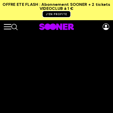
OFFRE ETE FLASH : Abonnement SOONER + 2 tickets
VIDEOCLUB
à 1 €
J’EN PROFITE