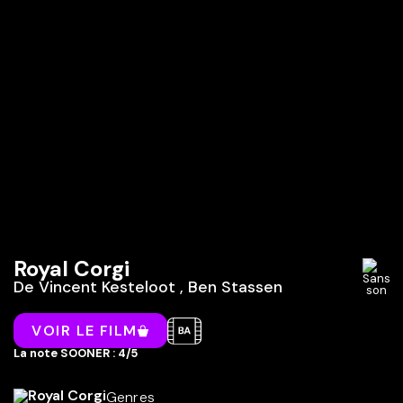
Royal Corgi
De
Vincent Kesteloot
,
Ben Stassen
VOIR LE FILM
La note SOONER : 4/5
Genres