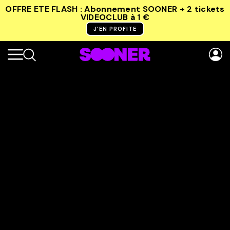
OFFRE ETE FLASH : Abonnement SOONER + 2 tickets
VIDEOCLUB
à 1 €
J’EN PROFITE