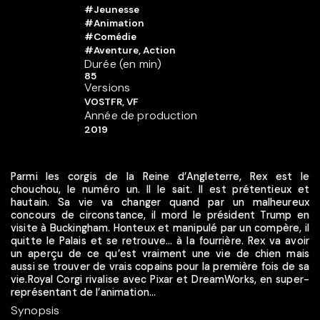
#Jeunesse
#Animation
#Comédie
#Aventure, Action
Durée (en min)
85
Versions
VOSTFR, VF
Année de production
2019
Parmi les corgis de la Reine d’Angleterre, Rex est le
chouchou, le numéro un. Il le sait. Il est prétentieux et
hautain. Sa vie va changer quand par un malheureux
concours de circonstance, il mord le président Trump en
visite à Buckingham. Honteux et manipulé par un compère, il
quitte le Palais et se retrouve... à la fourrière. Rex va avoir
un aperçu de ce qu’est vraiment une vie de chien mais
aussi se trouver de vrais copains pour la première fois de sa
vie.Royal Corgi rivalise avec Pixar et DreamWorks, en super-
représentant de l’animation...
Synopsis