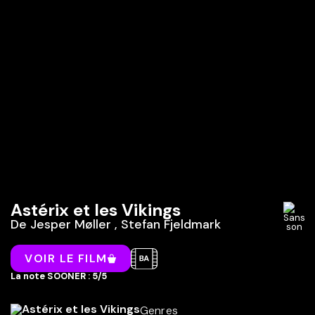
Astérix et les Vikings
De
Jesper Møller
,
Stefan Fjeldmark
VOIR LE FILM
La note SOONER : 5/5
Genres