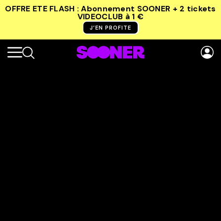
OFFRE ETE FLASH : Abonnement SOONER + 2 tickets
VIDEOCLUB
à 1 €
J’EN PROFITE