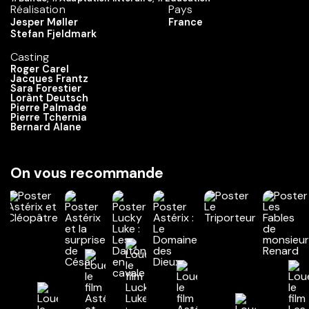
Réalisation
Pays
Jesper Møller
France
Stefan Fjeldmark
Casting
Roger Carel
Jacques Frantz
Sara Forestier
Lorànt Deutsch
Pierre Palmade
Pierre Tchernia
Bernard Alane
On vous recommande