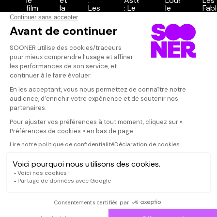
Vos avis
Donnez votre avis
Votre note
Votre commentaire
Il faut vous connecter pour
publier un avis
CONNEXION