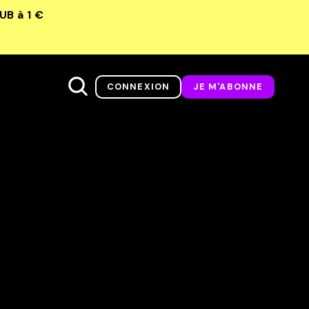
LUB
à 1 €
CONNEXION
JE M'ABONNE