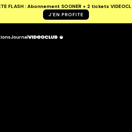
ETE FLASH : Abonnement SOONER + 2 tickets VIDEOC
J’EN PROFITE
tions
Journal