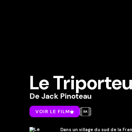
Le Triporteu
De
Jack Pinoteau
VOIR LE FILM
Dans un village du sud de la Fran