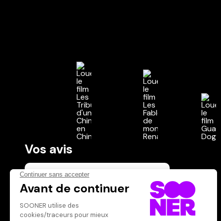
Vos avis
Donnez votre avis
Votre note
Votre commentaire
Il faut vous connecter pour
publier un avis