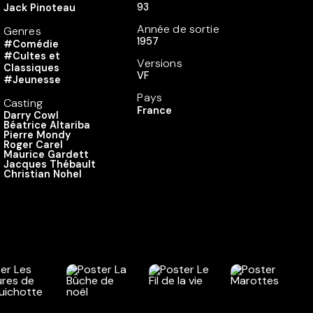
93
Jack Pinoteau
Année de sortie
Genres
1957
#Comédie
#Cultes et
Versions
Classiques
VF
#Jeunesse
Pays
Casting
France
Darry Cowl
Béatrice Altariba
Pierre Mondy
Roger Carel
Maurice Gardett
Jacques Thébault
Christian Nohel