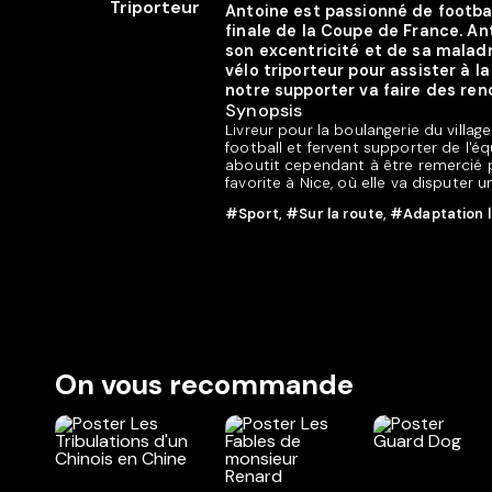
Antoine est passionné de footbal
finale de la Coupe de France. Ant
son excentricité et de sa maladr
vélo triporteur pour assister à l
notre supporter va faire des re
Synopsis
Livreur pour la boulangerie du villa
football et fervent supporter de l'éq
aboutit cependant à être remercié pa
favorite à Nice, où elle va disputer 
#Sport
,
#Sur la route
,
#Adaptation l
On vous recommande