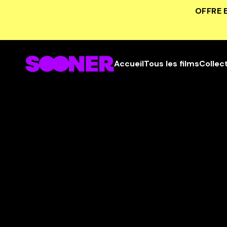
OFFRE 
Accueil
Tous les films
Collec