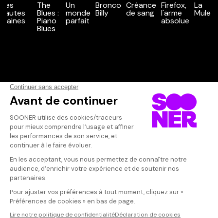
Vos avis
Donnez votre avis
santiago
Votre note
Votre commentaire
superbe
Il faut vous connecter pour
publier un avis