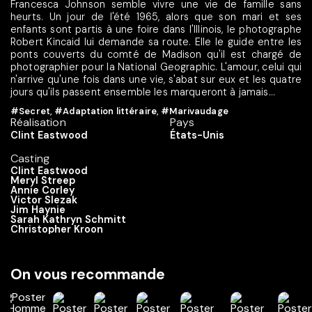
Francesca Johnson semble vivre une vie de famille sans
heurts. Un jour de l'été 1965, alors que son mari et ses
enfants sont partis à une foire dans l'Illinois, le photographe
Robert Kincaid lui demande sa route. Elle le guide entre les
ponts couverts du comté de Madison qu'il est chargé de
photographier pour la National Geographic. L'amour, celui qui
n'arrive qu'une fois dans une vie, s'abat sur eux et les quatre
jours qu'ils passent ensemble les marqueront à jamais...
#Secret
,
#Adaptation littéraire
,
#Marivaudage
Réalisation
Pays
Clint Eastwood
États-Unis
Casting
Clint Eastwood
Meryl Streep
Annie Corley
Victor Slezak
Jim Haynie
Sarah Kathryn Schmitt
Christopher Kroon
On vous recommande