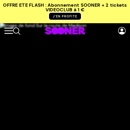
OFFRE ETE FLASH : Abonnement SOONER + 2 tickets
VIDEOCLUB
à 1 €
J’EN PROFITE