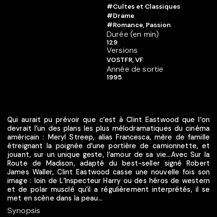
#Cultes et Classiques
#Drame
#Romance, Passion
Durée (en min)
129
Versions
VOSTFR, VF
Année de sortie
1995
Qui aurait pu prévoir que c’est à Clint Eastwood que l’on
devrait l’un des plans les plus mélodramatiques du cinéma
américain : Meryl Streep, alias Francesca, mère de famille
étreignant la poignée d’une portière de camionnette, et
jouant, sur un unique geste, l’amour de sa vie...Avec Sur la
Route de Madison, adapté du best-seller signé Robert
James Waller, Clint Eastwood casse une nouvelle fois son
image : loin de L’Inspecteur Harry ou des héros de western
et de polar musclé qu’il a régulièrement interprétés, il se
met en scène dans la peau...
Synopsis