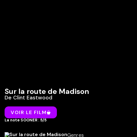
Sur la route de Madison
De
Clint Eastwood
VOIR LE FILM
La note SOONER : 5/5
Genres