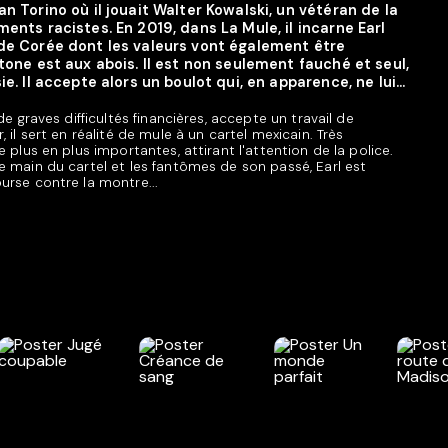
n Torino où il jouait Walter Kowalski, un vétéran de la
ents racistes. En 2019, dans La Mule, il incarne Earl
 de Corée dont les valeurs vont également être
tone est aux abois. Il est non seulement fauché et seul,
e. Il accepte alors un boulot qui, en apparence, ne lui...
e graves difficultés financières, accepte un travail de
 il sert en réalité de mule à un cartel mexicain. Très
 plus en plus importantes, attirant l'attention de la police.
 main du cartel et les fantômes de son passé, Earl est
urse contre la montre...