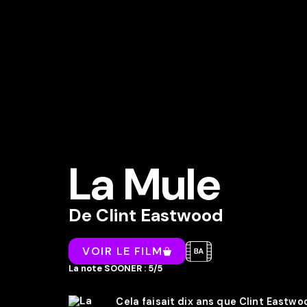
La Mule
De
Clint Eastwood
VOIR LE FILM
La note SOONER : 5/5
Cela faisait dix ans que Clint Eastwood