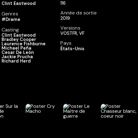
116
Clint Eastwood
Année de sortie
Genres
2019
#Drame
Versions
Casting
VOSTFR, VF
Clint Eastwood
Bradley Cooper
Pays
Laurence Fishburne
Michael Peña
États-Unis
Cesar De León
Jackie Prucha
Richard Herd