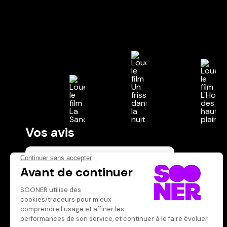
Vos avis
Donnez votre avis
Votre note
Votre commentaire
Il faut vous connecter pour
publier un avis