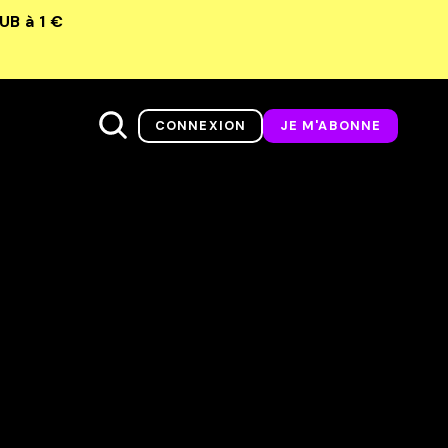
LUB
à 1 €
CONNEXION
JE M'ABONNE