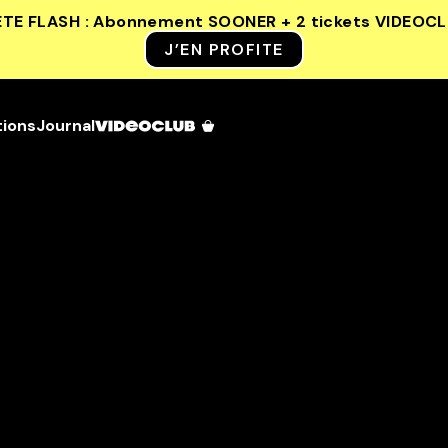
ETE FLASH : Abonnement SOONER + 2 tickets VIDEOC
J’EN PROFITE
tions
Journal