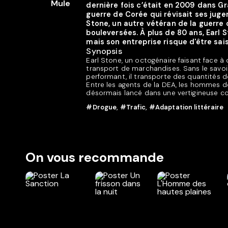
dernière fois c’était en 2009 dans Gra
guerre de Corée qui révisait ses jugem
Stone, un autre vétéran de la guerre
bouleversées. À plus de 80 ans, Earl S
mais son entreprise risque d'être saisi
Synopsis
Earl Stone, un octogénaire faisant face à d
transport de marchandises. Sans le savoir,
performant, il transporte des quantités de
Entre les agents de la DEA, les hommes de
désormais lancé dans une vertigineuse co
#Drogue
,
#Trafic
,
#Adaptation littéraire
On vous recommande