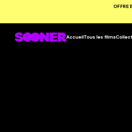
OFFRE 
Accueil
Tous les films
Collec