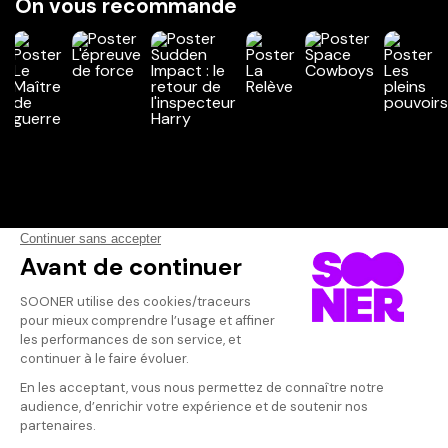
On vous recommande
Vos avis
Donnez votre avis
Votre note
Votre commentaire
Il faut vous connecter pour
publier un avis