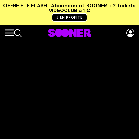
OFFRE ETE FLASH : Abonnement SOONER + 2 tickets
VIDEOCLUB
à 1 €
J’EN PROFITE