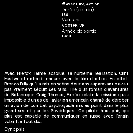
#Aventure, Action
Durée (en min)
136
Versions
VOSTFR, VF
Année de sortie
1984
Avec Firefox, l’arme absolue, sa huitième réalisation, Clint
Eastwood entend renouer avec le film d’action. En effet,
Bronco Billy qu’il a mis en scène deux ans auparavant n’avait
pas vraiment séduit ses fans. Tiré d’un roman d’aventures
du Britannique Craig Thomas, Firefox relate la mission quasi
impossible d’un as de l’aviation américain chargé de dérober
un avion de combat psychoguidé mis au point dans le plus
grand secret par les Soviétiques. Ce pilote hors pair, qui
plus est capable de communiquer en russe avec l’engin
volant, a tout du...
Synopsis