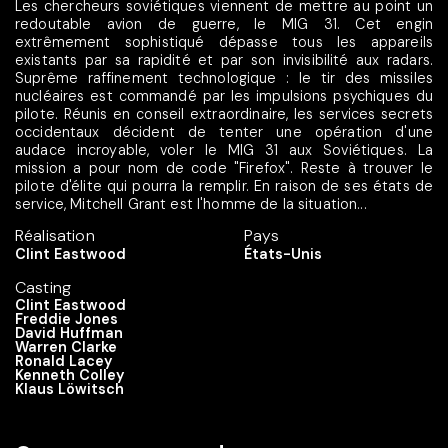
Les chercheurs soviétiques viennent de mettre au point un
redoutable avion de guerre, le MIG 31. Cet engin
extrêmement sophistiqué dépasse tous les appareils
existants par sa rapidité et par son invisibilité aux radars.
Suprême raffinement technologique : le tir des missiles
nucléaires est commandé par les impulsions psychiques du
pilote. Réunis en conseil extraordinaire, les services secrets
occidentaux décident de tenter une opération d'une
audace incroyable, voler le MIG 31 aux Soviétiques. La
mission a pour nom de code "Firefox". Reste à trouver le
pilote d'élite qui pourra la remplir. En raison de ses états de
service, Mitchell Grant est l'homme de la situation...
Réalisation
Pays
Clint Eastwood
États-Unis
Casting
Clint Eastwood
Freddie Jones
David Huffman
Warren Clarke
Ronald Lacey
Kenneth Colley
Klaus Löwitsch