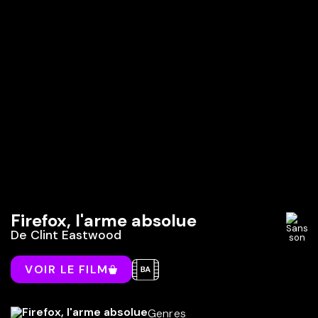
Firefox, l'arme absolue
De
Clint Eastwood
VOIR LE FILM
Genres