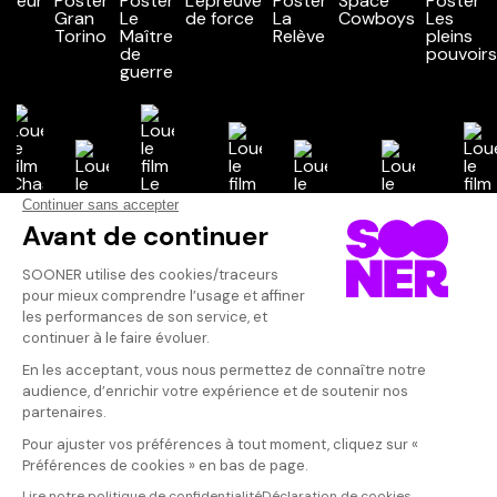
Vos avis
Donnez votre avis
Votre note
Votre commentaire
Il faut vous connecter pour
publier un avis