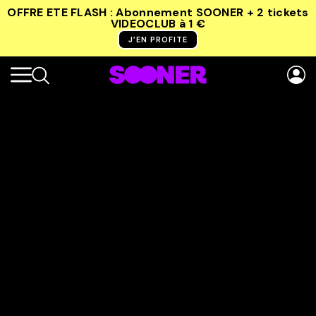
OFFRE ETE FLASH : Abonnement SOONER + 2 tickets
VIDEOCLUB
à 1 €
J’EN PROFITE