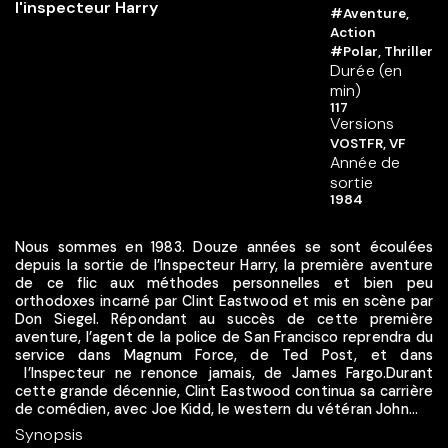
#Aventure,
Action
#Polar, Thriller
Durée (en
min)
117
Versions
VOSTFR, VF
Année de
sortie
1984
Nous sommes en 1983. Douze années se sont écoulées
depuis la sortie de l’Inspecteur Harry, la première aventure
de ce flic aux méthodes personnelles et bien peu
orthodoxes incarné par Clint Eastwood et mis en scène par
Don Siegel. Répondant au succès de cette première
aventure, l’agent de la police de San Francisco reprendra du
service dans Magnum Force, de Ted Post, et dans
l’Inspecteur ne renonce jamais, de James Fargo.Durant
cette grande décennie, Clint Eastwood continua sa carrière
de comédien, avec Joe Kidd, le western du vétéran John...
Synopsis