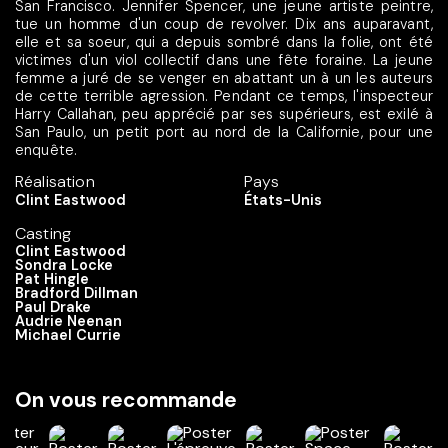
San Francisco. Jennifer Spencer, une jeune artiste peintre,
tue un homme d'un coup de revolver. Dix ans auparavant,
elle et sa soeur, qui a depuis sombré dans la folie, ont été
victimes d'un viol collectif dans une fête foraine. La jeune
femme a juré de se venger en abattant un à un les auteurs
de cette terrible agression. Pendant ce temps, l'inspecteur
Harry Callahan, peu apprécié par ses supérieurs, est exilé à
San Paulo, un petit port au nord de la Californie, pour une
enquête.
Réalisation
Pays
Clint Eastwood
États-Unis
Casting
Clint Eastwood
Sondra Locke
Pat Hingle
Bradford Dillman
Paul Drake
Audrie Neenan
Michael Currie
On vous recommande