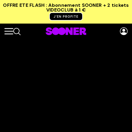
OFFRE ETE FLASH : Abonnement SOONER + 2 tickets
VIDEOCLUB
à 1 €
J’EN PROFITE