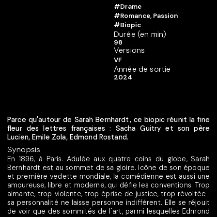
#Drame
#Romance, Passion
#Biopic
Durée (en min)
98
Versions
VF
Année de sortie
2024
Parce qu'autour de Sarah Bernhardt, ce biopic réunit la fine
fleur des lettres françaises : Sacha Guitry et son père
Lucien, Emile Zola, Edmond Rostand.
Synopsis
En 1896, à Paris. Adulée aux quatre coins du globe, Sarah
Bernhardt est au sommet de sa gloire. Icône de son époque
et première vedette mondiale, la comédienne est aussi une
amoureuse, libre et moderne, qui défie les conventions. Trop
aimante, trop violente, trop éprise de justice, trop révoltée :
sa personnalité ne laisse personne indifférent. Elle se réjouit
de voir que des sommités de l'art, parmi lesquelles Edmond