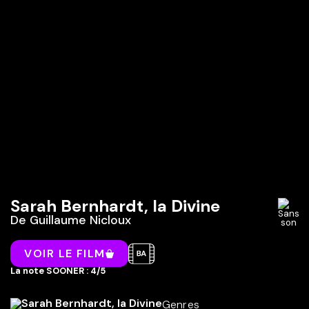
Sarah Bernhardt, la Divine
De
Guillaume Nicloux
VOIR LE FILM
La note SOONER : 4/5
Genres