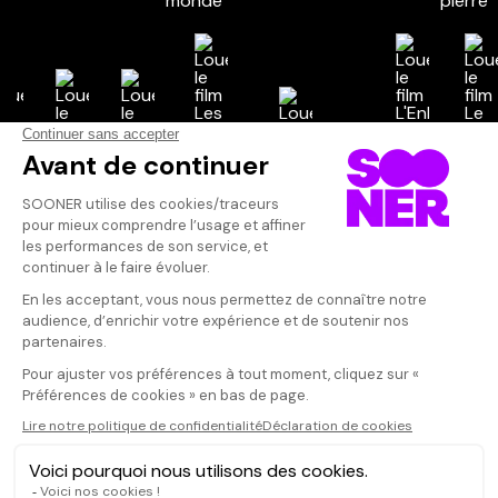
Vos avis
Donnez votre avis
Votre note
Votre commentaire
Il faut vous connecter pour
publier un avis
CONNEXION