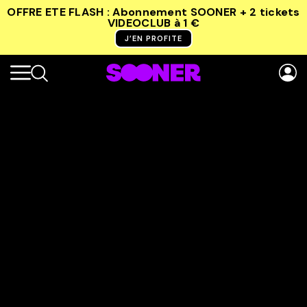
OFFRE ETE FLASH : Abonnement SOONER + 2 tickets
VIDEOCLUB
à 1 €
J’EN PROFITE