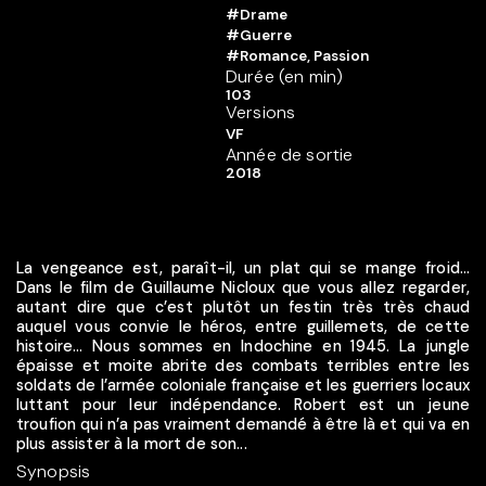
#Drame
#Guerre
#Romance, Passion
Durée (en min)
103
Versions
VF
Année de sortie
2018
La vengeance est, paraît-il, un plat qui se mange froid…
Dans le film de Guillaume Nicloux que vous allez regarder,
autant dire que c’est plutôt un festin très très chaud
auquel vous convie le héros, entre guillemets, de cette
histoire… Nous sommes en Indochine en 1945. La jungle
épaisse et moite abrite des combats terribles entre les
soldats de l’armée coloniale française et les guerriers locaux
luttant pour leur indépendance. Robert est un jeune
troufion qui n’a pas vraiment demandé à être là et qui va en
plus assister à la mort de son...
Synopsis