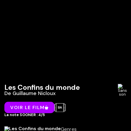
Les Confins du monde
De
Guillaume Nicloux
VOIR LE FILM
La note SOONER : 4/5
Genres