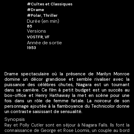
#Cultes et Classiques
#Drame
#Polar, Thriller
Durée (en min)
85
Versions
VOSTFR, VF
Année de sortie
1953
Drame spectaculaire où la présence de Marilyn Monroe
domine un décor grandiose et semble rivaliser avec la
puissance des célèbres chutes, Niagara est un tournant
dans sa carrière. Ce film à petit budget est un succès au
box-office et Henry Hathaway la met en scène pour une
fois dans un rôle de femme fatale. La noirceur de son
personnage ajoutée à la flamboyance du Technicolor donne
un contraste saisissant de sensualité.
Synopsis
Ray et Polly Cutler sont en séjour à Niagara Falls. Ils font la
connaissance de George et Rose Loomis, un couple au bord