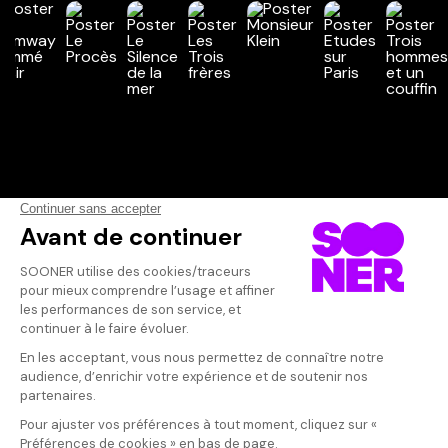
Vos avis
Donnez votre avis
Votre note
Votre commentaire
Il faut vous connecter pour
publier un avis