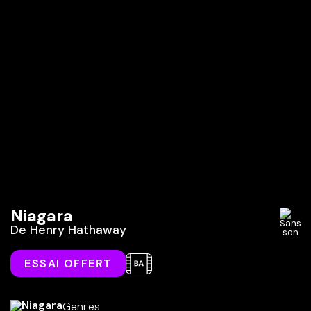
Niagara
De
Henry Hathaway
ESSAI OFFERT
Genres