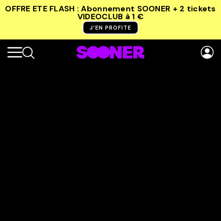
OFFRE ETE FLASH : Abonnement SOONER + 2 tickets
VIDEOCLUB
à 1 €
J’EN PROFITE