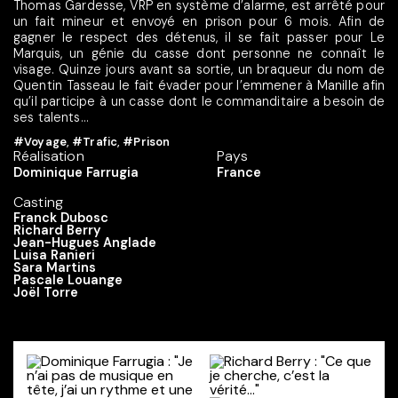
Thomas Gardesse, VRP en système d’alarme, est arrêté pour
un fait mineur et envoyé en prison pour 6 mois. Afin de
gagner le respect des détenus, il se fait passer pour Le
Marquis, un génie du casse dont personne ne connaît le
visage. Quinze jours avant sa sortie, un braqueur du nom de
Quentin Tasseau le fait évader pour l’emmener à Manille afin
qu’il participe à un casse dont le commanditaire a besoin de
ses talents...
#Voyage
,
#Trafic
,
#Prison
Réalisation
Pays
Dominique Farrugia
France
Casting
Franck Dubosc
Richard Berry
Jean-Hugues Anglade
Luisa Ranieri
Sara Martins
Pascale Louange
Joël Torre