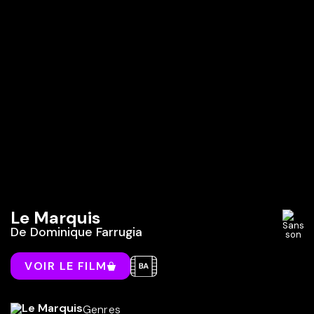
Le Marquis
De
Dominique Farrugia
VOIR LE FILM
Genres