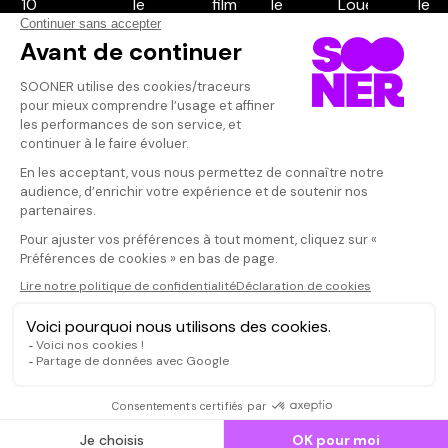
Vos avis
Donnez votre avis
Votre note
Votre commentaire
Il faut vous connecter pour
publier un avis
CONNEXION