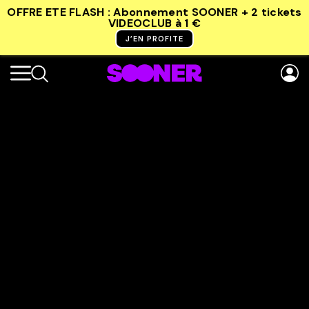
OFFRE ETE FLASH : Abonnement SOONER + 2 tickets
VIDEOCLUB
à 1 €
J’EN PROFITE