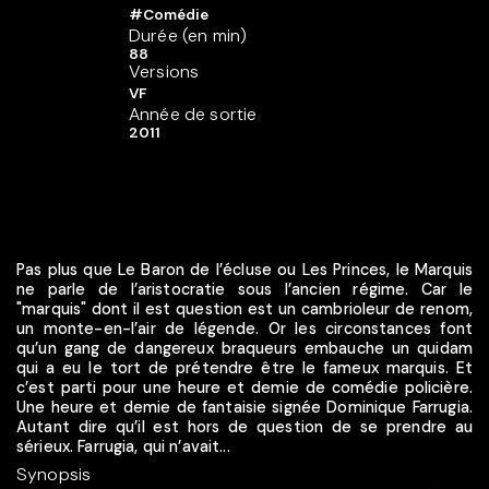
#Comédie
Durée (en min)
88
Versions
VF
Année de sortie
2011
Pas plus que Le Baron de l’écluse ou Les Princes, le Marquis
ne parle de l’aristocratie sous l’ancien régime. Car le
"marquis" dont il est question est un cambrioleur de renom,
un monte-en-l’air de légende. Or les circonstances font
qu’un gang de dangereux braqueurs embauche un quidam
qui a eu le tort de prétendre être le fameux marquis. Et
c’est parti pour une heure et demie de comédie policière.
Une heure et demie de fantaisie signée Dominique Farrugia.
Autant dire qu’il est hors de question de se prendre au
sérieux. Farrugia, qui n’avait...
Synopsis