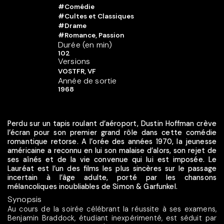
#Comédie
#Cultes et Classiques
#Drame
#Romance, Passion
Durée (en min)
102
Versions
VOSTFR, VF
Année de sortie
1968
Perdu sur un tapis roulant d’aéroport, Dustin Hoffman crève
l’écran pour son premier grand rôle dans cette comédie
romantique retorse. A l’orée des années 1970, la jeunesse
américaine a reconnu en lui son malaise d’alors, son rejet de
ses aînés et de la vie convenue qui lui est imposée. Le
Lauréat est l’un des films les plus sincères sur le passage
incertain à l’âge adulte, porté par les chansons
mélancoliques inoubliables de Simon & Garfunkel.
Synopsis
Au cours de la soirée célébrant la réussite à ses examens,
Benjamin Braddock, étudiant inexpérimenté, est séduit par