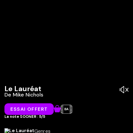
Le Lauréat
De
Mike Nichols
ESSAI OFFERT
La note SOONER : 5/5
Genres