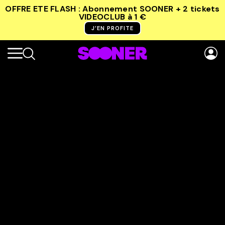
OFFRE ETE FLASH : Abonnement SOONER + 2 tickets
VIDEOCLUB
à 1 €
J’EN PROFITE