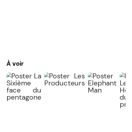
À voir