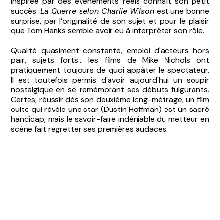
inspirée par des événements réels connaît son petit
succès.
La Guerre selon Charlie Wilson
est une bonne
surprise, par l’originalité de son sujet et pour le plaisir
que Tom Hanks semble avoir eu à interpréter son rôle.
Qualité quasiment constante, emploi d'acteurs hors
pair, sujets forts... les films de Mike Nichols ont
pratiquement toujours de quoi appâter le spectateur.
Il est toutefois permis d'avoir aujourd'hui un soupir
nostalgique en se remémorant ses débuts fulgurants.
Certes, réussir dès son deuxième long-métrage, un film
culte qui révèle une star (Dustin Hoffman) est un sacré
handicap, mais le savoir-faire indéniable du metteur en
scène fait regretter ses premières audaces.