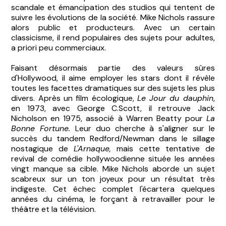
scandale et émancipation des studios qui tentent de
suivre les évolutions de la société. Mike Nichols rassure
alors public et producteurs. Avec un certain
classicisme, il rend populaires des sujets pour adultes,
a priori peu commerciaux.
Faisant désormais partie des valeurs sûres
d'Hollywood, il aime employer les stars dont il révèle
toutes les facettes dramatiques sur des sujets les plus
divers. Après un film écologique,
Le Jour du dauphin
,
en 1973, avec George C.Scott, il retrouve Jack
Nicholson en 1975, associé à Warren Beatty pour
La
Bonne Fortune.
Leur
duo cherche à s'aligner sur le
succès du tandem Redford/Newman d
ans le sillage
nostagique de
L'Arnaque,
mais
cette tentative de
revival de comédie hollywoodienne située les années
vingt manque sa cible. Mike Nichols aborde un sujet
scabreux sur un ton joyeux pour un résultat très
indigeste. Cet échec complet l'écartera quelques
années du cinéma, le forçant à retravailler pour le
théâtre et la télévision.