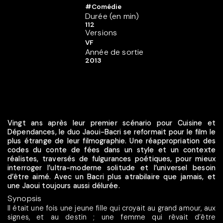
#Comédie
Durée (en min)
112
Versions
VF
Année de sortie
2013
Vingt ans après leur premier scénario pour Cuisine et
Dépendances, le duo Jaoui-Bacri se reformait pour le film le
plus étrange de leur filmographie. Une réappropriation des
codes du conte de fées dans un style et un contexte
réalistes, traversés de fulgurances poétiques, pour mieux
interroger l’ultra-moderne solitude et l’universel besoin
d’être aimé. Avec un Bacri plus atrabilaire que jamais, et
une Jaoui toujours aussi délurée.
Synopsis
Il était une fois une jeune fille qui croyait au grand amour, aux
signes, et au destin ; une femme qui rêvait d’être