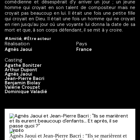
comédienne et désespérait d’y arriver un jour ; un jeune
homme qui croyait en son talent de compositeur mais ne
croyait pas beaucoup en lui. Il était une fois une petite fille
qui croyait en Dieu. Il était une fois un homme qui ne croyait
en rien jusqu’au jour où une voyante lui donna la date de sa
mort et que, à son corps défendant, il se mit à y croire.
#Amitié
,
#Être acteur
Réalisation
Pays
Agnès Jaoui
France
Casting
Agathe Bonitzer
Arthur Dupont
Agnès Jaoui
Jean-Pierre Bacri
Benjamin Biolay
Valérie Crouzet
Dominique Valadié
VIDÉO
Agnès Jaoui et Jean-Pierre Bacri : "Ils se marièrent et