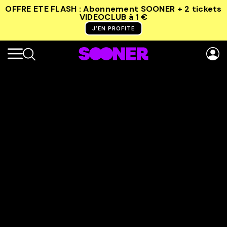
OFFRE ETE FLASH : Abonnement SOONER + 2 tickets
VIDEOCLUB
à 1 €
J’EN PROFITE