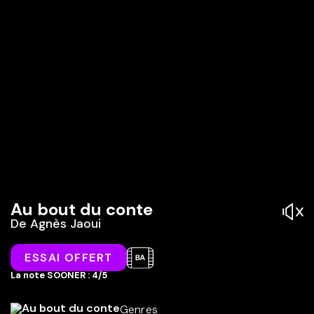
Au bout du conte
De
Agnès Jaoui
ESSAI OFFERT
La note SOONER : 4/5
Genres