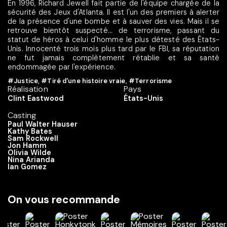
En 1996, Richard Jewell fait partie de l'équipe chargée de la
sécurité des Jeux d'Atlanta. Il est l'un des premiers à alerter
de la présence d'une bombe et à sauver des vies. Mais il se
retrouve bientôt suspecté... de terrorisme, passant du
statut de héros à celui d'homme le plus détesté des États-
Unis. Innocenté trois mois plus tard par le FBI, sa réputation
ne fut jamais complètement rétablie et sa santé
endommagée par l'expérience.
#Justice
,
#Tiré d'une histoire vraie
,
#Terrorisme
Réalisation
Pays
Clint Eastwood
États-Unis
Casting
Paul Walter Hauser
Kathy Bates
Sam Rockwell
Jon Hamm
Olivia Wilde
Nina Arianda
Ian Gomez
On vous recommande