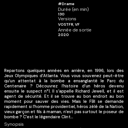
#Drame
Durée (en min)
130
Versions
VOSTFR, VF
Année de sortie
2020
Repartons quelques années en arrière, en 1996, lors des
Jeux Olympiques d’Atlanta. Vous vous souvenez peut-être
qu’un attentat à la bombe a ensanglanté le Parc du
Centenaire ? Découvrez l’histoire d’un héros devenu
ensuite le suspect n°1. Il s’appelle Richard Jewell, et il est
agent de sécurité. Et il se trouve au bon endroit au bon
moment pour sauver des vies. Mais le FBI se demande
rapidement si l’homme providentiel, héros zélé de la Nation,
vieux garçon et fils à maman, n’est pas surtout le poseur de
bombe ? C’est le légendaire Clint...
Synopsis