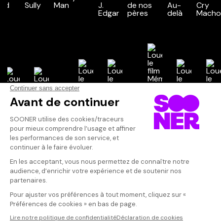
Vos avis
Donnez votre avis
Votre note
Votre commentaire
Il faut vous connecter pour
publier un avis