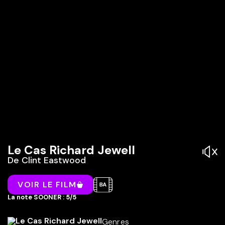
Le Cas Richard Jewell
De
Clint Eastwood
VOIR LE FILM
La note SOONER : 5/5
Genres