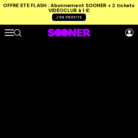
OFFRE ETE FLASH : Abonnement SOONER + 2 tickets
VIDEOCLUB
à 1 €
J’EN PROFITE