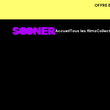
OFFRE 
Accueil
Tous les films
Collec