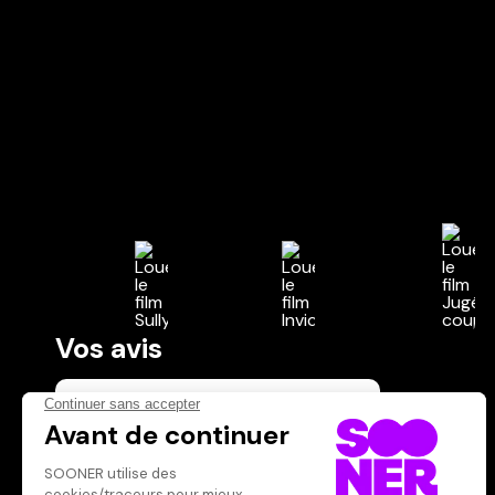
Vos avis
Donnez votre avis
Votre note
Votre commentaire
Il faut vous connecter pour
publier un avis