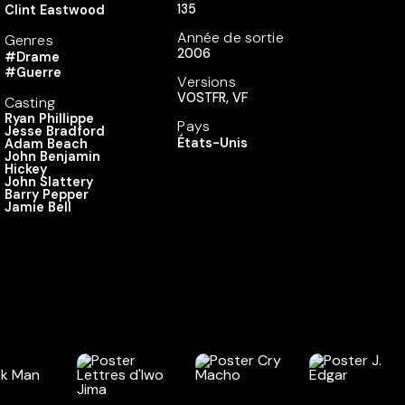
135
Clint Eastwood
Année de sortie
Genres
2006
#Drame
#Guerre
Versions
VOSTFR, VF
Casting
Ryan Phillippe
Pays
Jesse Bradford
États-Unis
Adam Beach
John Benjamin
Hickey
John Slattery
Barry Pepper
Jamie Bell