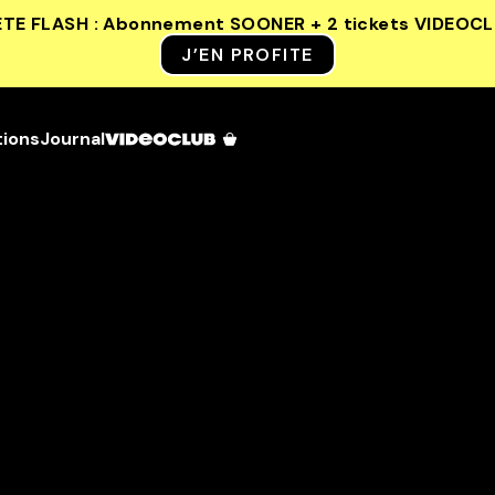
ETE FLASH : Abonnement SOONER + 2 tickets VIDEOC
J’EN PROFITE
tions
Journal