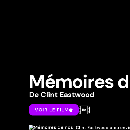
Mémoires d
De
Clint Eastwood
VOIR LE FILM
Clint Eastwood a eu envi