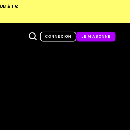
LUB
à 1 €
CONNEXION
JE M'ABONNE