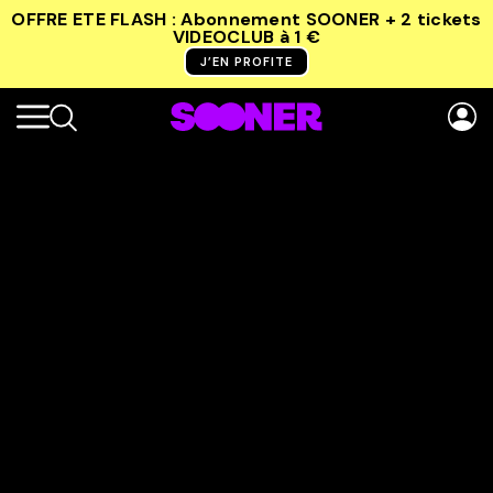
OFFRE ETE FLASH : Abonnement SOONER + 2 tickets
VIDEOCLUB
à 1 €
J’EN PROFITE