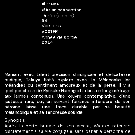
#Drame
#Asian connection
Durée (en min)
84
Versions
VOSTFR
Année de sortie
2024
Maniant avec talent précision chirurgicale et délicatesse
pudique, Takuya Katô explore avec La Mélancolie les
méandres du sentiment amoureux et de la perte. Il y a
quelque chose de Ryûsuke Hamaguchi dans ce long métrage
aux larmes contenues. Une œuvre contemplative, d'une
justesse rare, qui, en suivant l'errance intérieure de son
héroïne laisse une trace durable par sa beauté
mélancolique et sa tendresse sourde.
Synopsis
Après la perte brutale de son amant, Watako retourne
discrètement à sa vie conjugale, sans parler à personne de