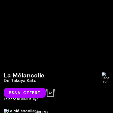
La Mélancolie
De
Takuya Kato
ESSAI OFFERT
La note SOONER : 5/5
Genres