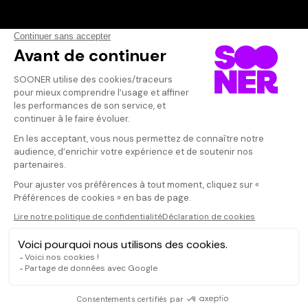
Vos avis
Donnez votre avis
Votre note
Votre commentaire
Il faut vous connecter pour
publier un avis
CONNEXION