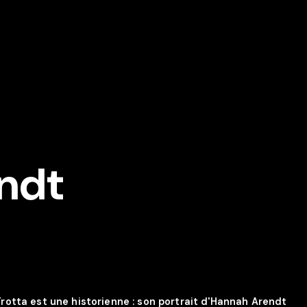
ndt
otta est une historienne : son portrait d'Hannah Arendt