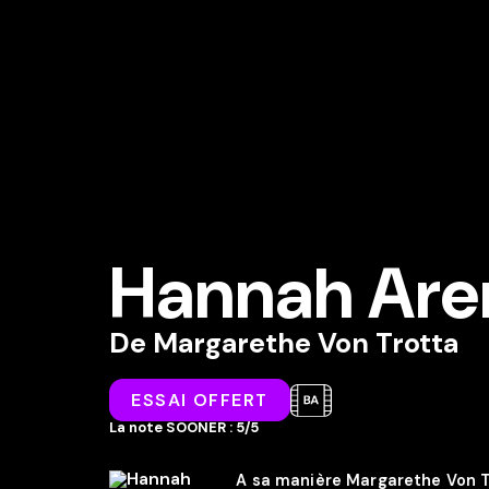
Hannah Are
De
Margarethe Von Trotta
ESSAI OFFERT
La note SOONER : 5/5
A sa manière Margarethe Von Tr