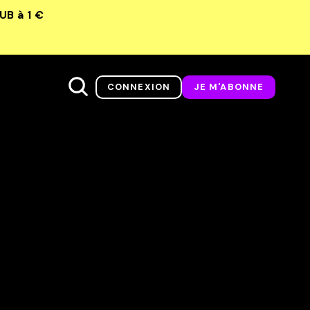
LUB
à 1 €
CONNEXION
JE M'ABONNE