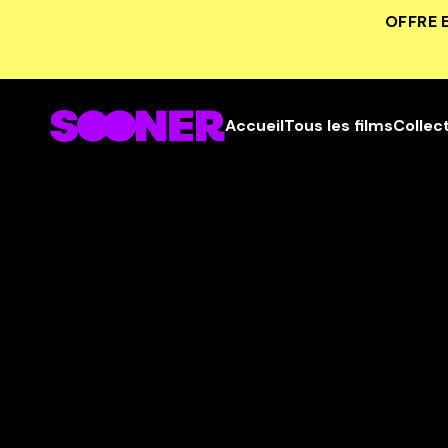
OFFRE 
Accueil
Tous les films
Collec