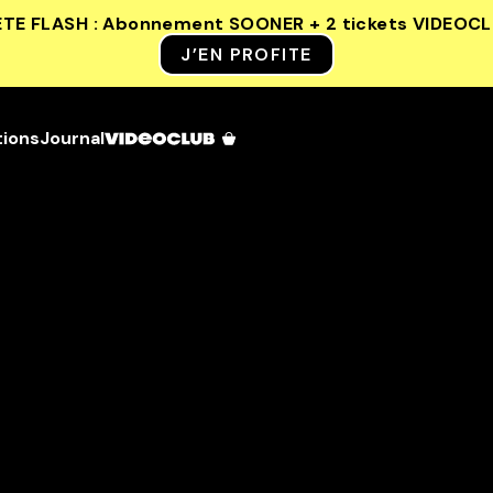
ETE FLASH : Abonnement SOONER + 2 tickets VIDEOC
J’EN PROFITE
tions
Journal