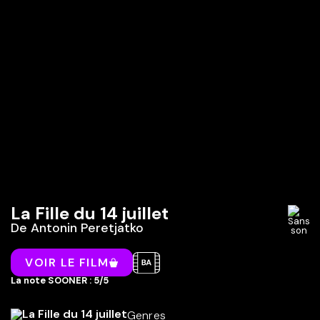
La Fille du 14 juillet
De
Antonin Peretjatko
VOIR LE FILM
La note SOONER : 5/5
Genres