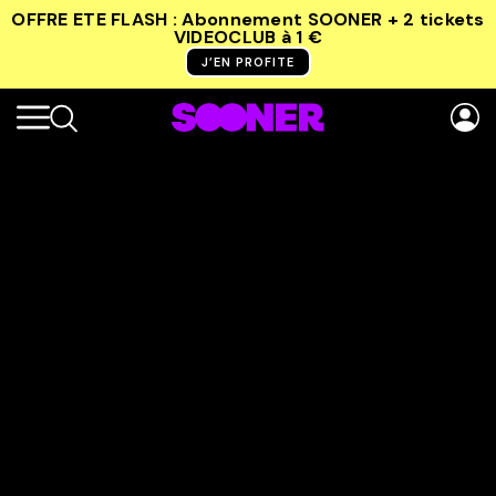
OFFRE ETE FLASH : Abonnement SOONER + 2 tickets
VIDEOCLUB
à 1 €
J’EN PROFITE