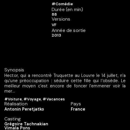
#Comédie
Durée (en min)
88
Versions
VF
Année de sortie
2013
Synopsis
Hector, qui a rencontré Truquette au Louvre le 14 juillet, n’a
qu’une préoccupation : séduire cette fille qui l’obsède. Le
meilleur moyen c’est encore de foncer l’emmener voir la
mer...
#Voiture
,
#Voyage
,
#Vacances
Réalisation
Pays
Antonin Peretjatko
France
Casting
Grégoire Tachnakian
Vimala Pons