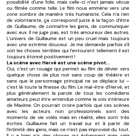
possibilité d’une folie, mais celle-ci n’est jamais vécue
ou filmée comme telle. Le film nous emmène vers une
zone sombre de manière très humaniste. Cela n’a rien
de volontariste, ça correspond juste à la façon d’être
de Guillaume, de connaître les gens, de communiquer
avec eux. Il ne juge pas, est très amoureux des autres.
L’univers de Guillaume est un peu cruel mais toujours
avec une extrême douceur. Je me demande parfois s’il
voit les choses terribles qui l’entourent tellement il est
toujours étonné positivement !
La scène avec Hervé est une scène pivot...
Oui, c’est un rouage qui permet au film de dévier vers
quelque chose de plus noir sans coup de théâtre et
sans que le personnage principal ne se déplace lui –
c’est là toute la finesse du film. Le mal-être d’Hervé, et
plus généralement la parole de tous les comédiens
amateurs peut être entendue comme la voix intérieure
de Maxime. On pourrait croire parfois que ces scènes
avec les acteurs non professionnels sont des
moments de vie volés mais en réalité, elles sont très
écrites. Guillaume fait un travail sur et à partir de
l’intimité des gens, mais ce n’est pas improvisé du tout.
Il y a bien sûr des choses qui échappent mais cela