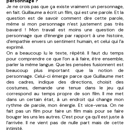
personnage ?
Je ne crois pas que ça existe vraiment un personnage,
en fait. Guillaume a écrit un film, qui est une parole. Et la
question est de savoir comment dire cette parole,
même si mon personnage n’est justement pas très
bavard ! Mon travail est moins une question de
personnage que d’énergie par rapport à une histoire,
d’empathie envers un sentiment humain, et celui qui l’a
exprimé.
On a beaucoup lu le texte, répété. Il faut du temps
pour comprendre ce que l’on a à faire, être ensemble,
parler la même langue. Que les pensées fusionnent est
beaucoup plus important que la notion de
personnage. Celui-ci émerge parce que Guillaume met
des cadres, indique des directions, choisit des
costumes, demande une tenue dans le jeu qui
correspond au temps propre de son film. Il me met
dans un certain état, à un endroit qui change mon
rythme de parole, mon énergie. Et vice-versa. On ne
fait pas un film pour faire un film mais pour se faire
bouger les uns les autres. C’est pour ça qu’il est juste à
l’arrivée. Il ne vient pas de nulle part mais de cette
intimité.