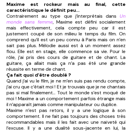
Maxime est rockeur mais au final, cette
caractéristique le définit peu...
Contrairement au type que j’interprétais dans
Un
monde sans femme
, Maxime est défini socialement
mais effectivement, cela compte peu car il est
justement coupé de son milieu le temps du film. On
comprend qu’il est un peu connu à Paris mais on n’en
sait pas plus. Mélodie aussi est à un moment assez
flou. Elle est en stage, elle commence sa vie. Pour le
rôle, j’ai pris des cours de guitare et de chant. La
guitare, ça allait mais ça n’a pas été une grande
réussite en terme de chant.
Ça fait quoi d’être doublé ?
Quand j’ai vu le film, je ne m’en suis pas rendu compte,
j’ai cru que c’était moi ! Et je trouvais que je ne chantais
pas si mal finalement... Tout le monde s’est moqué de
moi ! Maxime a un comportement parfois étrange mais
il n’apparaît jamais comme manipulateur ou duplice.
Maxime n’est pas retors, il y a une logique à son
comportement. Il ne fait pas toujours des choses très
recommandables mais il les fait avec une naïveté qui
l’excuse. Il y a une dualité sous-jacente en lui, la