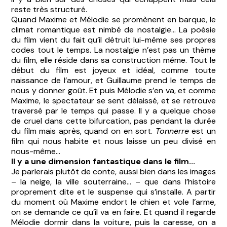
reste très structuré.
Quand Maxime et Mélodie se promènent en barque, le
climat romantique est nimbé de nostalgie... La poésie
du film vient du fait qu’il détruit lui-même ses propres
codes tout le temps. La nostalgie n’est pas un thème
du film, elle réside dans sa construction même. Tout le
début du film est joyeux et idéal, comme toute
naissance de l’amour, et Guillaume prend le temps de
nous y donner goût. Et puis Mélodie s’en va, et comme
Maxime, le spectateur se sent délaissé, et se retrouve
traversé par le temps qui passe. Il y a quelque chose
de cruel dans cette bifurcation, pas pendant la durée
du film mais après, quand on en sort.
Tonnerre
est un
film qui nous habite et nous laisse un peu divisé en
nous-même...
Il y a une dimension fantastique dans le film...
Je parlerais plutôt de conte, aussi bien dans les images
– la neige, la ville souterraine... – que dans l’histoire
proprement dite et le suspense qui s’installe. A partir
du moment où Maxime endort le chien et vole l’arme,
on se demande ce qu’il va en faire. Et quand il regarde
Mélodie dormir dans la voiture, puis la caresse, on a