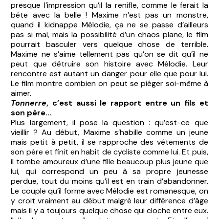
presque l’impression qu’il la renifle, comme le ferait la
bête avec la belle ! Maxime n’est pas un monstre,
quand il kidnappe Mélodie, ça ne se passe d’ailleurs
pas si mal, mais la possibilité d’un chaos plane, le film
pourrait basculer vers quelque chose de terrible.
Maxime ne s’aime tellement pas qu’on se dit qu’il ne
peut que détruire son histoire avec Mélodie. Leur
rencontre est autant un danger pour elle que pour lui.
Le film montre combien on peut se piéger soi-même à
aimer.
Tonnerre
, c’est aussi le rapport entre un fils et
son père...
Plus largement, il pose la question : qu’est-ce que
vieillir ? Au début, Maxime s’habille comme un jeune
mais petit à petit, il se rapproche des vêtements de
son père et finit en habit de cycliste comme lui. Et puis,
il tombe amoureux d’une fille beaucoup plus jeune que
lui, qui correspond un peu à sa propre jeunesse
perdue, tout du moins qu’il est en train d’abandonner.
Le couple qu’il forme avec Mélodie est romanesque, on
y croit vraiment au début malgré leur différence d’âge
mais il y a toujours quelque chose qui cloche entre eux.