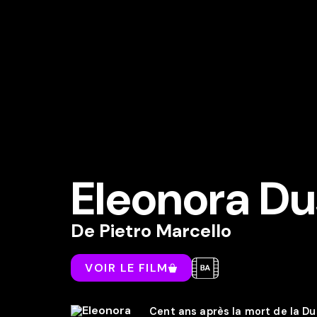
Eleonora D
De
Pietro Marcello
VOIR LE FILM
Cent ans après la mort de la Du