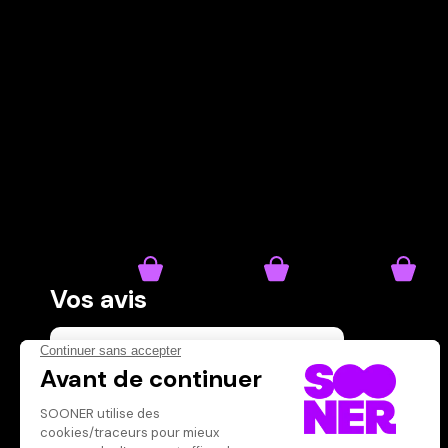
Vos avis
Donnez votre avis
Votre note
Votre commentaire
Il faut vous connecter pour
publier un avis