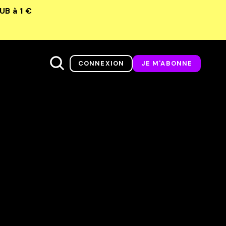
LUB
à 1 €
CONNEXION
JE M'ABONNE