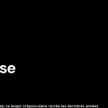
use
se, ce biopic crépusculaire recrée les dernières années