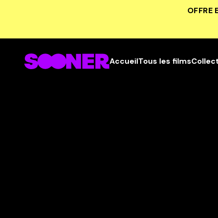
OFFRE 
Accueil
Tous les films
Collec