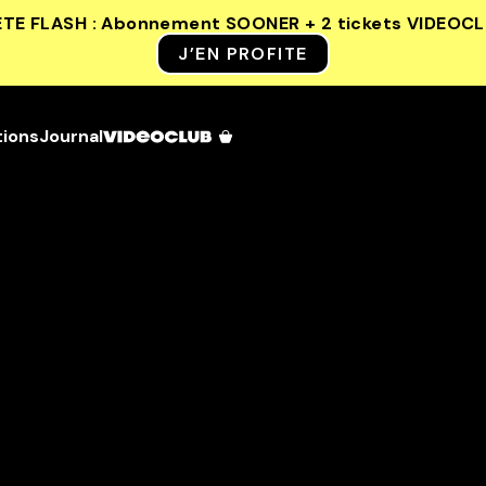
ETE FLASH : Abonnement SOONER + 2 tickets VIDEOC
J’EN PROFITE
tions
Journal