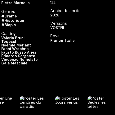
122
Pietro Marcello
Année de sortie
Genres
2026
#Drame
#Historique
Versions
#Biopic
VOSTFR
Casting
Pays
Valeria Bruni
France
Italie
Tedeschi
Noémie Merlant
Fanni Wrochna
Fausto Russo Alesi
Edoardo Sorgente
Vincenzo Nemolato
Gaja Masciale