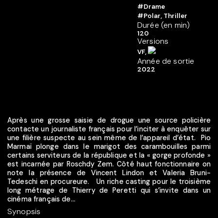
#Drame
#Polar, Thriller
Durée (en min)
120
Versions
VF,
Année de sortie
2022
Après une grosse saisie de drogue une source policière
contacte un journaliste français pour l’inciter à enquêter sur
une filière suspecte au sein même de l’appareil d’état. Pio
Marmaï plonge dans le marigot des carambouilles parmi
certains serviteurs de la république et la « gorge profonde »
est incarnée par Roschdy Zem. Côté haut fonctionnaire on
note la présence de Vincent Lindon et Valeria Bruni-
Tedeschi en procureure. Un riche casting pour le troisième
long métrage de Thierry de Peretti qui s’invite dans un
cinéma français de...
Synopsis