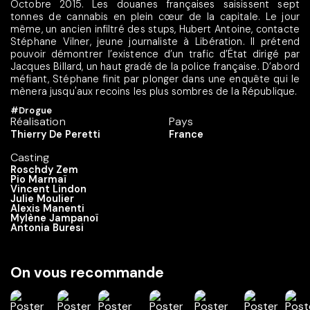
Octobre 2015. Les douanes françaises saisissent sept
tonnes de cannabis en plein cœur de la capitale. Le jour
même, un ancien infiltré des stups, Hubert Antoine, contacte
Stéphane Vilner, jeune journaliste à Libération. Il prétend
pouvoir démontrer l’existence d’un trafic d’État dirigé par
Jacques Billard, un haut gradé de la police française. D’abord
méfiant, Stéphane finit par plonger dans une enquête qui le
mènera jusqu'aux recoins les plus sombres de la République.
#Drogue
Réalisation
Pays
Thierry De Peretti
France
Casting
Roschdy Zem
Pio Marmaï
Vincent Lindon
Julie Moulier
Alexis Manenti
Mylène Jampanoï
Antonia Buresi
On vous recommande