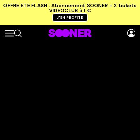
OFFRE ETE FLASH : Abonnement SOONER + 2 tickets
VIDEOCLUB
à 1 €
J’EN PROFITE