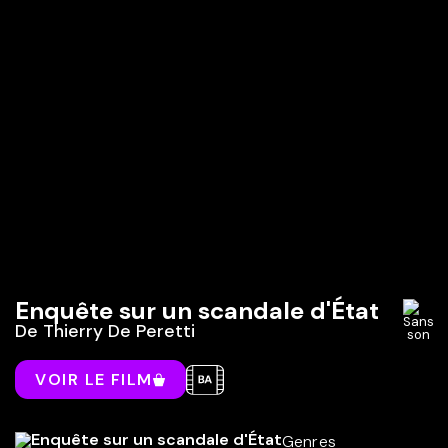
Enquête sur un scandale d'État
De
Thierry De Peretti
VOIR LE FILM
Genres