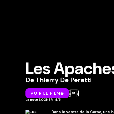
Les Apache
De
Thierry De Peretti
VOIR LE FILM
La note SOONER : 4/5
Dans le ventre de la Corse, une