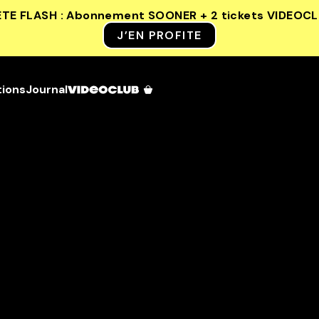
ETE FLASH : Abonnement SOONER + 2 tickets VIDEOC
J’EN PROFITE
tions
Journal