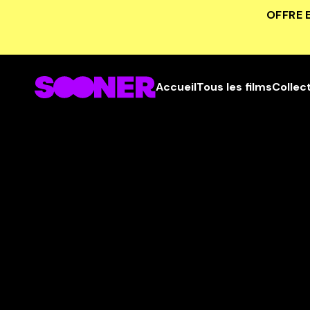
OFFRE 
Accueil
Tous les films
Collec