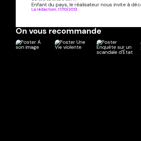
Enfant du pays, le réalisateur nous invite à dé
La rédaction,
17/10/2013
On vous recommande