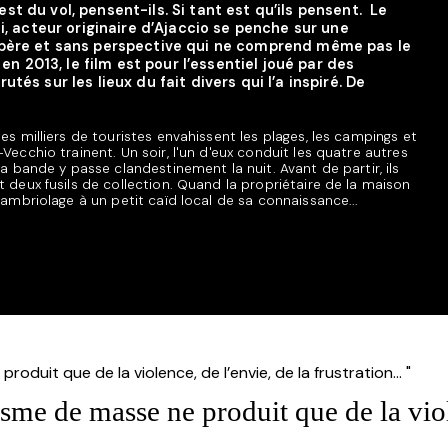
c’est du vol, pensent-ils. Si tant est qu’ils pensent. Le
i, acteur originaire d’Ajaccio se penche sur une
père et sans perspective qui ne comprend même pas le
en 2013, le film est pour l’essentiel joué par des
és sur les lieux du fait divers qui l’a inspiré. De
es milliers de touristes envahissent les plages, les campings et
Vecchio trainent. Un soir, l'un d'eux conduit les quatre autres
La bande y passe clandestinement la nuit. Avant de partir, ils
 deux fusils de collection. Quand la propriétaire de la maison
cambriolage à un petit caïd local de sa connaissance...
isme de masse ne produit que de la viol