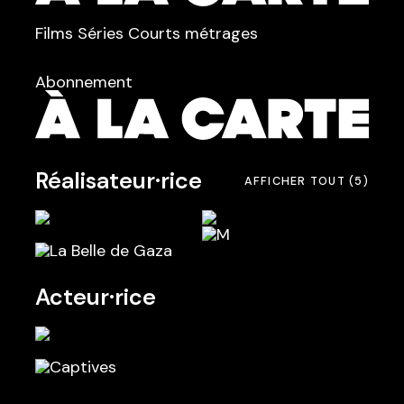
TYPE :
Films
Séries
Courts métrages
dans
Tous
Abonnement
Réalisateur·rice
AFFICHER TOUT
(5)
Acteur·rice