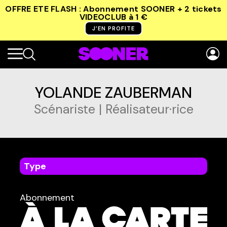
OFFRE ETE FLASH : Abonnement SOONER + 2 tickets
VIDEOCLUB
à 1 €
J’EN PROFITE
YOLANDE ZAUBERMAN
Scénariste | Réalisateur·rice
Type
dans
Tous
Abonnement