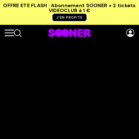
OFFRE ETE FLASH : Abonnement SOONER + 2 tickets
VIDEOCLUB
à 1 €
J’EN PROFITE