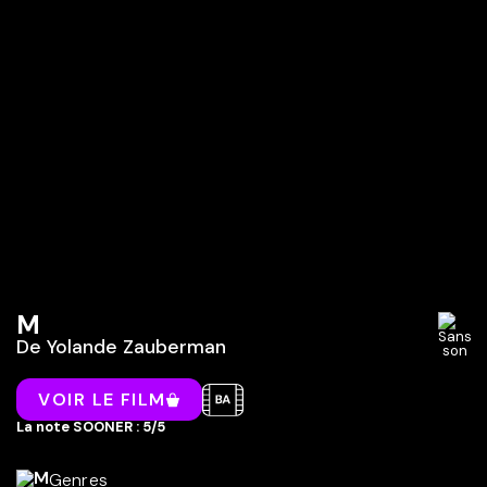
M
De
Yolande Zauberman
VOIR LE FILM
La note SOONER : 5/5
Genres