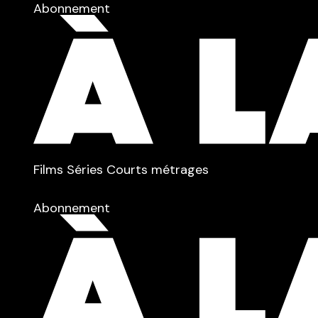
Abonnement
TYPE :
Films
Séries
Courts métrages
dans
Tous
Abonnement