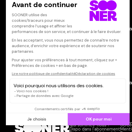
Producteur·rice
Qui sommes-nous ?
SOON
Dispo dans l'abonnement
Menti