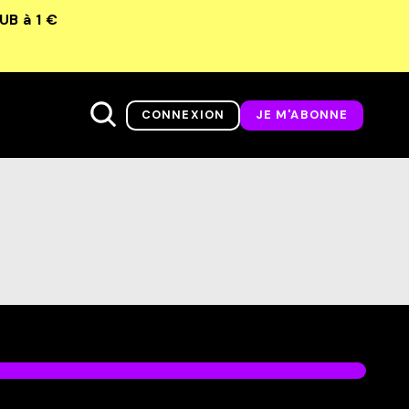
LUB
à 1 €
CONNEXION
JE M'ABONNE