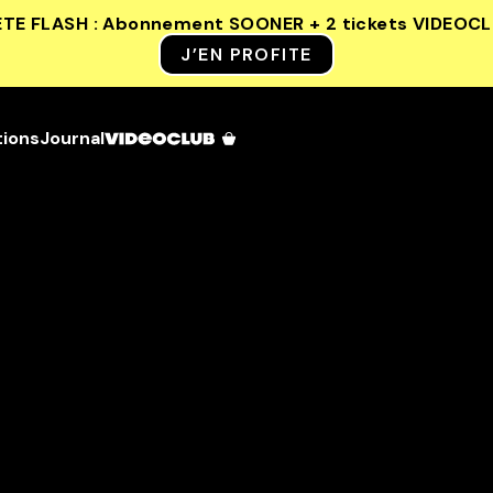
ETE FLASH : Abonnement SOONER + 2 tickets VIDEOC
J’EN PROFITE
tions
Journal