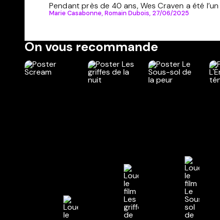
Pendant près de 40 ans, Wes Craven a été l’un 
Marie Casabonne, Romain Dubois,
27/06/2025
On vous recommande