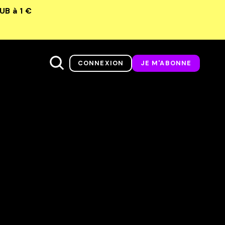
LUB
à 1 €
CONNEXION
JE M'ABONNE