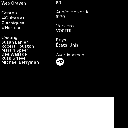
89
Wes Craven
Année de sortie
Genres
1979
#Cultes et
Classiques
Versions
#Horreur
VOSTFR
Casting
Pays
Susan Lanier
États-Unis
Robert Houston
Martin Speer
Dee Wallace
Avertissement
Russ Grieve
-12
Michael Berryman