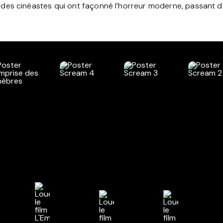
des cinéastes qui ont façonné l’horreur moderne, passant d’