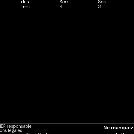
ER responsable
Ne manquez 
ons légales