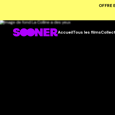
OFFRE 
Accueil
Tous les films
Collec