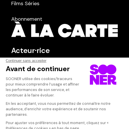
Films
Séries
Courts métrages
dans
Tous
Abonnement
Acteur·rice
Qui sommes-nous ?