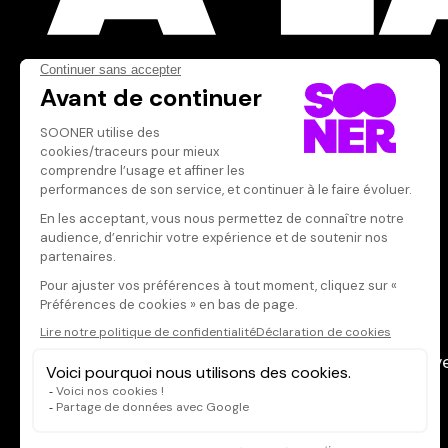
Acteur·rice