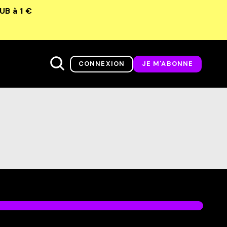
LUB
à 1 €
CONNEXION
JE M'ABONNE