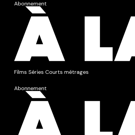
Abonnement
TYPE :
Films
Séries
Courts métrages
dans
Tous
Abonnement