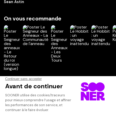
Sean Astin
On vous recommande
Vos avis
Donnez votre avis
Votre note
Votre commentaire