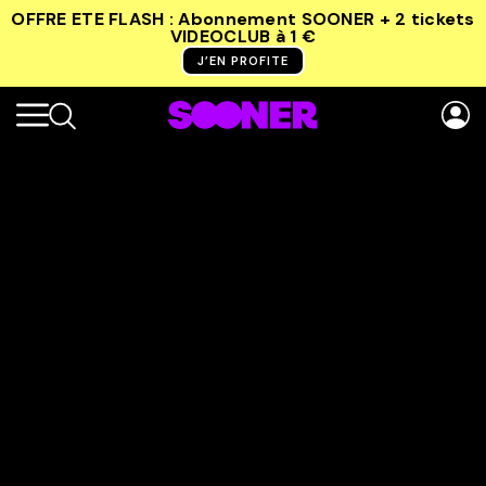
OFFRE ETE FLASH : Abonnement SOONER + 2 tickets
VIDEOCLUB
à 1 €
J’EN PROFITE