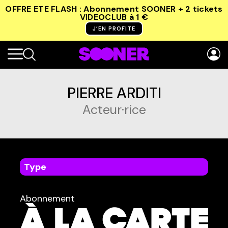
OFFRE ETE FLASH : Abonnement SOONER + 2 tickets
VIDEOCLUB
à 1 €
J’EN PROFITE
PIERRE ARDITI
Acteur·rice
Type
dans
Tous
Abonnement