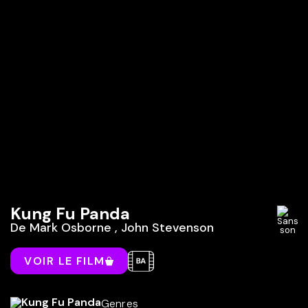
Kung Fu Panda
De
Mark Osborne
,
John Stevenson
VOIR LE FILM
Genres