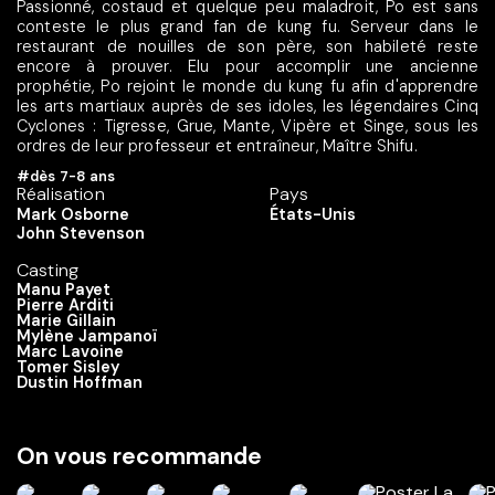
Passionné, costaud et quelque peu maladroit, Po est sans
conteste le plus grand fan de kung fu. Serveur dans le
restaurant de nouilles de son père, son habileté reste
encore à prouver. Elu pour accomplir une ancienne
prophétie, Po rejoint le monde du kung fu afin d'apprendre
les arts martiaux auprès de ses idoles, les légendaires Cinq
Cyclones : Tigresse, Grue, Mante, Vipère et Singe, sous les
ordres de leur professeur et entraîneur, Maître Shifu.
#dès 7-8 ans
Réalisation
Pays
Mark Osborne
États-Unis
John Stevenson
Casting
Manu Payet
Pierre Arditi
Marie Gillain
Mylène Jampanoï
Marc Lavoine
Tomer Sisley
Dustin Hoffman
On vous recommande