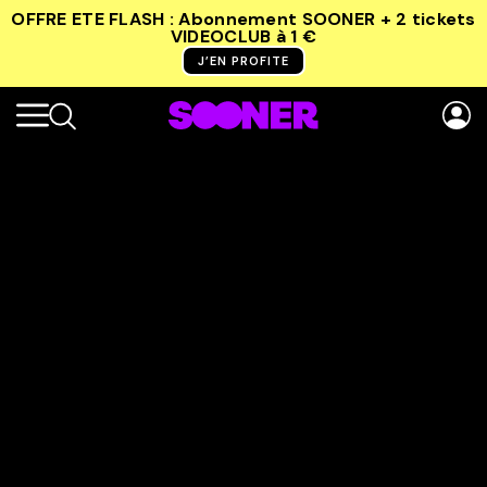
OFFRE ETE FLASH : Abonnement SOONER + 2 tickets
VIDEOCLUB
à 1 €
J’EN PROFITE