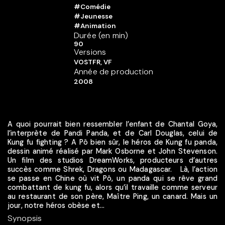
#Comédie
#Jeunesse
#Animation
Durée (en min)
90
Versions
VOSTFR, VF
Année de production
2008
A quoi pourrait bien ressembler l’enfant de Chantal Goya,
l’interprète de Pandi Panda, et de Carl Douglas, celui de
Kung fu fighting ? A Pô bien sûr, le héros de Kung fu panda,
dessin animé réalisé par Mark Osborne et John Stevenson.
Un film des studios DreamWorks, producteurs d’autres
succès comme Shrek, Dragons ou Madagascar. Là, l’action
se passe en Chine où vit Pô, un panda qui se rêve grand
combattant de kung fu, alors qu’il travaille comme serveur
au restaurant de son père, Maître Ping, un canard. Mais un
jour, notre héros obèse et...
Synopsis