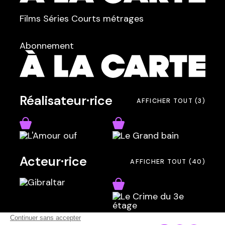
TYPE :
Films
Séries
Courts métrages
dans
Tous
Abonnement
Réalisateur·rice
AFFICHER TOUT
(3)
Acteur·rice
AFFICHER TOUT
(40)