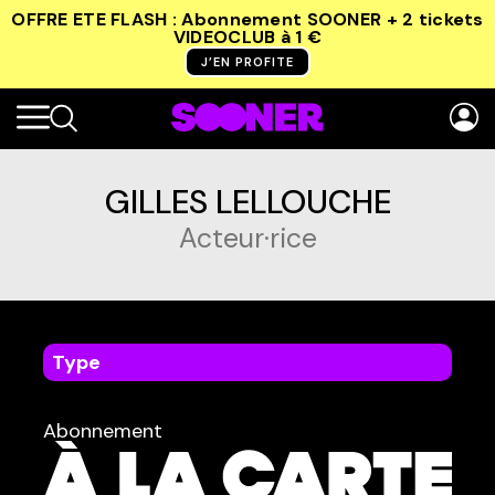
OFFRE ETE FLASH : Abonnement SOONER + 2 tickets
VIDEOCLUB
à 1 €
J’EN PROFITE
GILLES LELLOUCHE
Acteur·rice
Type
dans
Tous
Abonnement