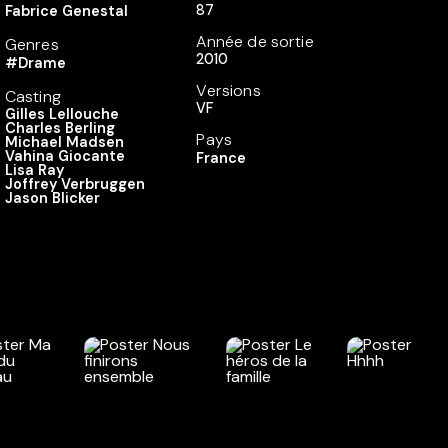
87
Fabrice Genestal
Année de sortie
Genres
2010
#Drame
Versions
Casting
VF
Gilles Lellouche
Charles Berling
Pays
Michael Madsen
Vahina Giocante
France
Lisa Ray
Joffrey Verbruggen
Jason Blicker