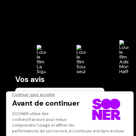
Vos avis
Donnez votre avis
Votre note
Votre commentaire
Il faut vous connecter pour
publier un avis