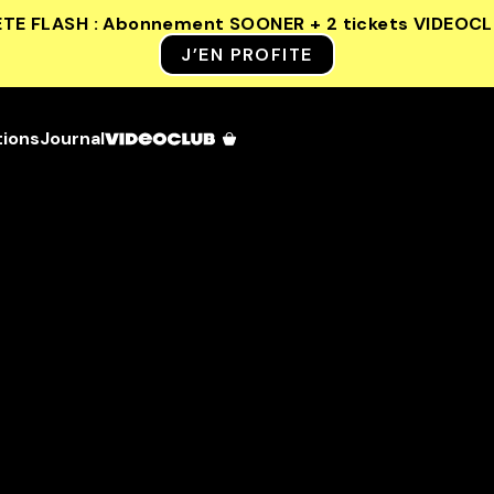
ETE FLASH : Abonnement SOONER + 2 tickets VIDEOC
J’EN PROFITE
tions
Journal