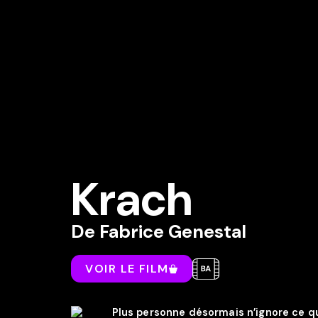
Krach
De
Fabrice Genestal
VOIR LE FILM
Plus personne désormais n’ignore ce q