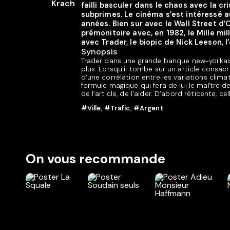
failli basculer dans le chaos avec la 
subprimes. Le cinéma s’est intéressé 
années. Bien sur avec le Wall Street d’O
prémonitoire avec, en 1982, le Mille mil
avec Trader, le biopic de Nick Leeson, l’
Synopsis
Trader dans une grande banque new-yorkaise,
plus. Lorsqu’il tombe sur un article consacré
d’une corrélation entre les variations climat
formule magique qui fera de lui le maître des
de l’article, de l'aider. D’abord réticente, ce
#Ville
,
#Trafic
,
#Argent
On vous recommande