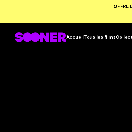
OFFRE 
Accueil
Tous les films
Collec