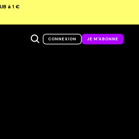
LUB
à 1 €
CONNEXION
JE M'ABONNE