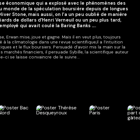
crise économique qui a explosé avec le phénomènes des
au monde de la spéculation boursière depuis de longues
liver Stone, mais aussi, on l’a un peu oublié de manière
liards de dollars d’Henri Verneuil ou un peu plus tard,
employé qui avait coulé la Baring Banks ....
 Erwan mise, joue et gagne. Mais il en veut plus, toujours
 à la climatologie dans une revue scientifique,il a l’intuition
iques et le flux boursiers. Persuadé d’avoir mis la main sur la
 marchés financiers, il persuade Sybille, la scientifique auteur
lle-ci se laisse convaincre de le suivre...