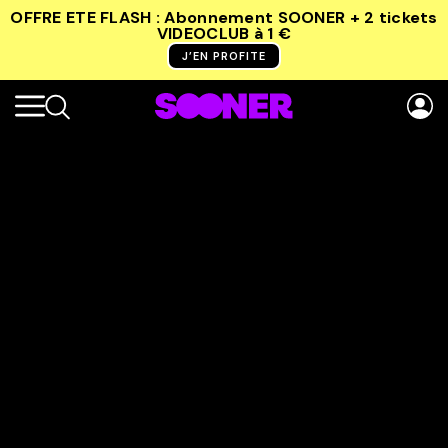
OFFRE ETE FLASH : Abonnement SOONER + 2 tickets
VIDEOCLUB
à 1 €
J’EN PROFITE