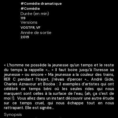
#Comédie dramatique
#Comédie
Durée (en min)
119
Versions
VOSTFR, VF
Année de sortie
2015
« L’homme ne possède la jeunesse qu’un temps et le reste
du temps la rappelle »... « Il faut boire jusqu’à l’ivresse sa
jeunesse » ou encore « Ma jeunesse a la couleur des trains,
RER C pendant l’trajet, j’rêvais d’percer »... André Gide,
Charles Aznavour et Booba : 3 exemples d’artistes qui ont
célébré ce temps béni où les seules rides qui nous
marquent sont celles à la surface de l’eau, (ah, ça c’est de
moi !). Vous allez dans un instant découvrir une autre étude
sur ce temps cruel, qui nous échappe tout en nous
rattrapant. Elle est signée...
Synopsis