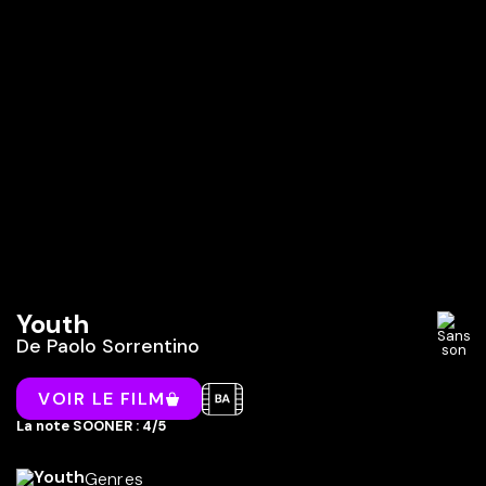
Youth
De
Paolo Sorrentino
VOIR LE FILM
La note SOONER : 4/5
Genres