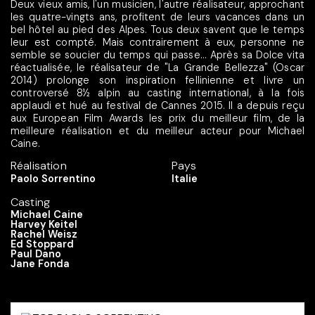
Deux vieux amis, l'un musicien, l'autre réalisateur, approchant
les quatre-vingts ans, profitent de leurs vacances dans un
bel hôtel au pied des Alpes. Tous deux savent que le temps
leur est compté. Mais contrairement à eux, personne ne
semble se soucier du temps qui passe... Après sa Dolce vita
réactualisée, le réalisateur de "La Grande Bellezza" (Oscar
2014) prolonge son inspiration fellinienne et livre un
controversé 8½ alpin au casting international, à la fois
applaudi et hué au festival de Cannes 2015. Il a depuis reçu
aux European Film Awards les prix du meilleur film, de la
meilleure réalisation et du meilleur acteur pour Michael
Caine.
Réalisation
Pays
Paolo Sorrentino
Italie
Casting
Michael Caine
Harvey Keitel
Rachel Weisz
Ed Stoppard
Paul Dano
Jane Fonda