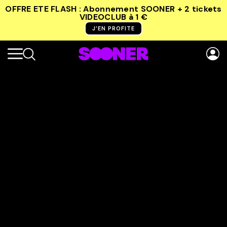
OFFRE ETE FLASH : Abonnement SOONER + 2 tickets
VIDEOCLUB
à 1 €
J’EN PROFITE