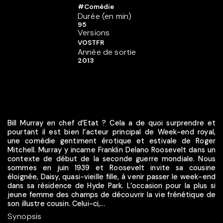
#Comédie
Durée (en min)
95
Versions
VOSTFR
Année de sortie
2013
Bill Murray en chef d’Etat ? Cela a de quoi surprendre et
pourtant il est bien l’acteur principal de Week-end royal,
une comédie gentiment érotique et estivale de Roger
Mitchell. Murray y incarne Franklin Delano Roosevelt dans un
contexte de début de la seconde guerre mondiale. Nous
sommes en juin 1939 et Roosevelt invite sa cousine
éloignée, Daisy, quasi-vieille fille, à venir passer le week-end
dans sa résidence de Hyde Park. L’occasion pour la plus si
jeune femme des champs de découvrir la vie frénétique de
son illustre cousin. Celui-ci,...
Synopsis