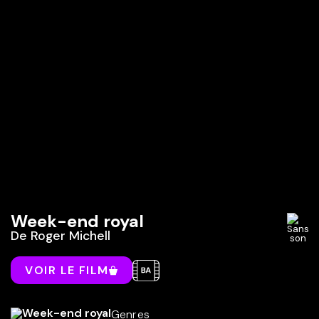
Week-end royal
De
Roger Michell
VOIR LE FILM
Genres