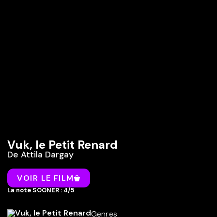
Vuk, le Petit Renard
De
Attila Dargay
VOIR LE FILM
La note SOONER : 4/5
Genres