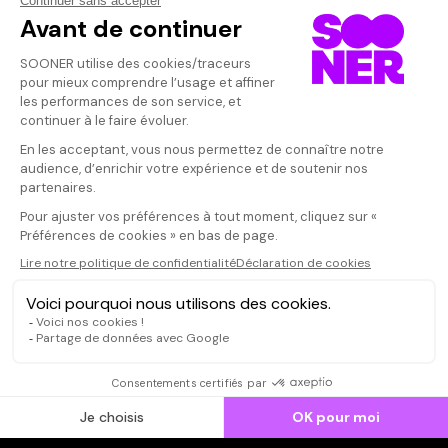
Vos avis
Donnez votre avis
Votre note
Votre commentaire
Il faut vous connecter pour
publier un avis
CONNEXION
Qui sommes-nous ?
Dispo dans l'abonnement
Dispo dans le Videoclub