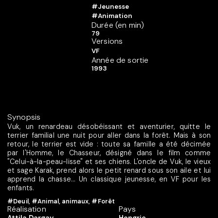
#Jeunesse
#Animation
Durée (en min)
79
Versions
VF
Année de sortie
1993
Synopsis
Vuk, un renardeau désobéissant et aventurier, quitte le
terrier familial une nuit pour aller dans la forêt. Mais à son
retour, le terrier est vide : toute sa famille a été décimée
par l'Homme, le Chasseur, désigné dans le film comme
"Celui-à-la-peau-lisse" et ses chiens. L'oncle de Vuk, le vieux
et sage Karak, prend alors le petit renard sous son aile et lui
apprend la chasse... Un classique jeunesse, en VF pour les
enfants.
#Deuil
,
#Animal, animaux
,
#Forêt
Réalisation
Pays