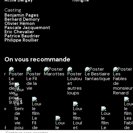
Attila Dargay
Hongrie
Casting
Benjamin Pages
Bernard Demory
Olivier Hémon
Pascale Jacquemont
Eric Chevalier
Patrice Baudrier
Philippe Roullier
On vous recommande