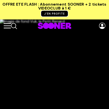
OFFRE ETE FLASH : Abonnement SOONER + 2 tickets
VIDEOCLUB
à 1 €
J’EN PROFITE