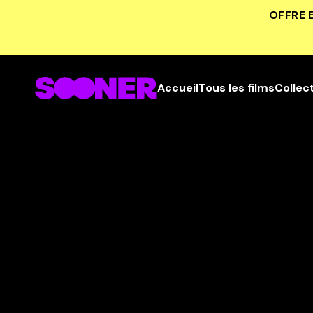
OFFRE 
Accueil
Tous les films
Collec