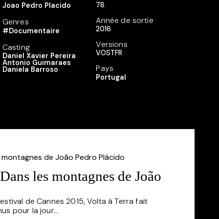
78
Joao Pedro Placido
Année de sortie
Genres
2016
#Documentaire
Versions
Casting
VOSTFR
Daniel Xavier Pereira
Antonio Guimaraes
Pays
Daniela Barroso
Portugal
Dans les montagnes de João
festival de Cannes 2015, Volta à Terra fait
us pour la jour...