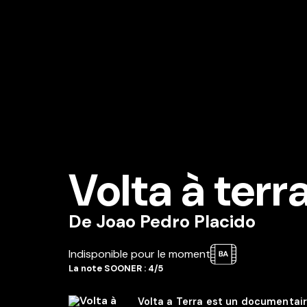
Volta à terr
De
Joao Pedro Placido
Indisponible pour le moment
La note SOONER : 4/5
Volta a Terra est un documentair