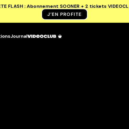
ETE FLASH : Abonnement SOONER + 2 tickets VIDEOC
J’EN PROFITE
tions
Journal