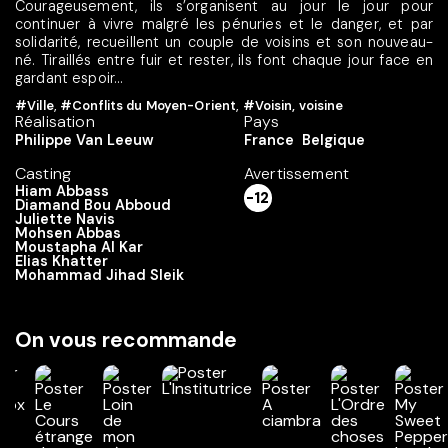
Courageusement, ils s’organisent au jour le jour pour
continuer à vivre malgré les pénuries et le danger, et par
solidarité, recueillent un couple de voisins et son nouveau-
né. Tiraillés entre fuir et rester, ils font chaque jour face en
gardant espoir...
#Ville
,
#Conflits du Moyen-Orient
,
#Voisin, voisine
Réalisation
Pays
Philippe Van Leeuw
France
Belgique
Casting
Avertissement
Hiam Abbass
-12
Diamand Bou Abboud
Juliette Navis
Mohsen Abbas
Moustapha Al Kar
Elias Khatter
Mohammad Jihad Sleik
On vous recommande