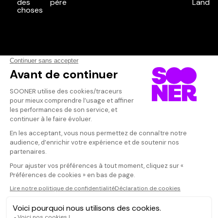
Vos avis
Donnez votre avis
Votre note
Votre commentaire
Il faut vous connecter pour
publier un avis
CONNEXION