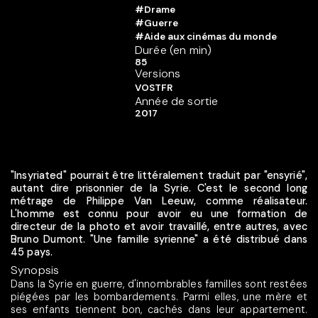
#Drame
#Guerre
#Aide aux cinémas du monde
Durée (en min)
85
Versions
VOSTFR
Année de sortie
2017
"Insyriated" pourrait être littéralement traduit par "ensyrié",
autant dire prisonnier de la Syrie. C'est le second long
métrage de Philippe Van Leeuw, comme réalisateur.
L'homme est connu pour avoir eu une formation de
directeur de la photo et avoir travaillé, entre autres, avec
Bruno Dumont. "Une famille syrienne" a été distribué dans
45 pays.
Synopsis
Dans la Syrie en guerre, d'innombrables familles sont restées
piégées par les bombardements. Parmi elles, une mère et
ses enfants tiennent bon, cachés dans leur appartement.