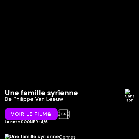
Une famille syrienne
De
Philippe Van Leeuw
VOIR LE FILM
La note SOONER : 4/5
Genres