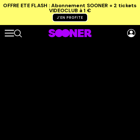
OFFRE ETE FLASH : Abonnement SOONER + 2 tickets
VIDEOCLUB
à 1 €
J’EN PROFITE