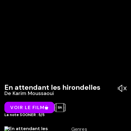
En attendant les hirondelles
De
Karim Moussaoui
VOIR LE FILM
La note SOONER : 5/5
Genres