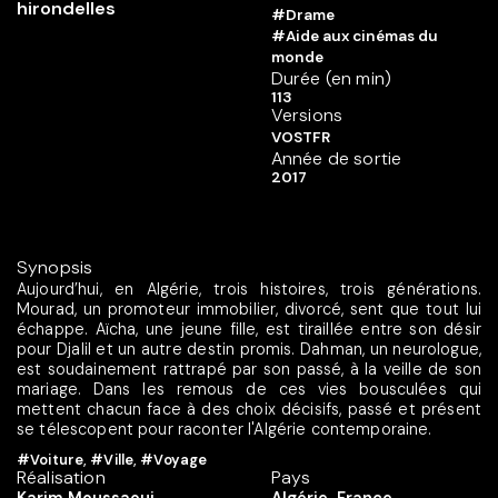
#Drame
#Aide aux cinémas du
monde
Durée (en min)
113
Versions
VOSTFR
Année de sortie
2017
Synopsis
Aujourd’hui, en Algérie, trois histoires, trois générations.
Mourad, un promoteur immobilier, divorcé, sent que tout lui
échappe. Aïcha, une jeune fille, est tiraillée entre son désir
pour Djalil et un autre destin promis. Dahman, un neurologue,
est soudainement rattrapé par son passé, à la veille de son
mariage. Dans les remous de ces vies bousculées qui
mettent chacun face à des choix décisifs, passé et présent
se télescopent pour raconter l'Algérie contemporaine.
#Voiture
,
#Ville
,
#Voyage
Réalisation
Pays