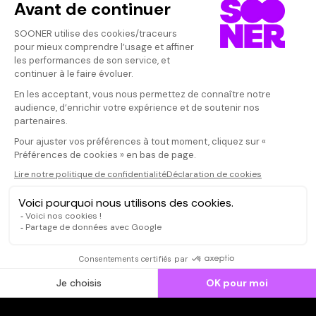
Vos avis
Donnez votre avis
ANNE
Votre note
Votre commentaire
bravo
Il faut vous connecter pour
publier un avis
CONNEXION
Qui sommes-nous ?
Dispo dans l'abonnement
Dispo dans le Videoclub