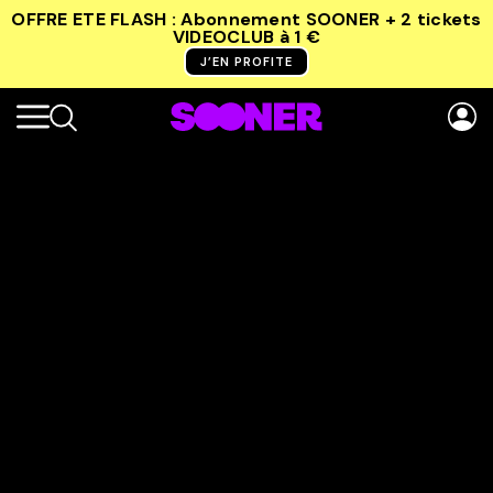
OFFRE ETE FLASH : Abonnement SOONER + 2 tickets
VIDEOCLUB
à 1 €
J’EN PROFITE