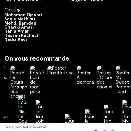
Karim Moussaoui
Algérie
France
Casting
Mohamed Djouhri
Sonia Mekkiou
Mehdi Ramdani
Chawki Amari
Hania Amar
Hassan Kachach
Nadia Kaci
On vous recommande