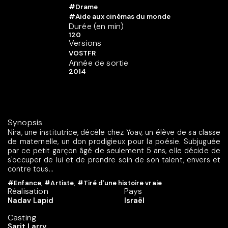
#Drame
#Aide aux cinémas du monde
Durée (en min)
120
Versions
VOSTFR
Année de sortie
2014
Synopsis
Nira, une institutrice, décèle chez Yoav, un élève de sa classe
de maternelle, un don prodigieux pour la poésie. Subjuguée
par ce petit garçon âgé de seulement 5 ans, elle décide de
s'occuper de lui et de prendre soin de son talent, envers et
contre tous...
#Enfance
,
#Artiste
,
#Tiré d'une histoire vraie
Réalisation
Pays
Nadav Lapid
Israël
Casting
Sarit Larry