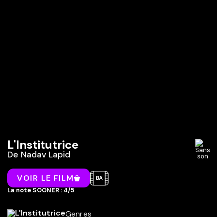
L'Institutrice
De
Nadav Lapid
VOIR LE FILM
La note SOONER : 4/5
Genres