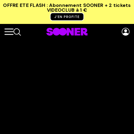
OFFRE ETE FLASH : Abonnement SOONER + 2 tickets
VIDEOCLUB
à 1 €
J’EN PROFITE