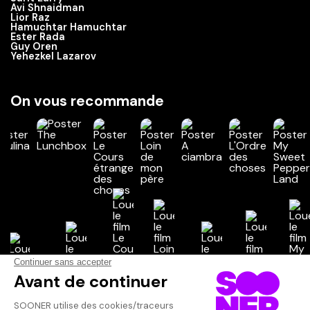
Avi Shnaidman
Lior Raz
Hamuchtar Hamuchtar
Ester Rada
Guy Oren
Yehezkel Lazarov
On vous recommande
Vos avis